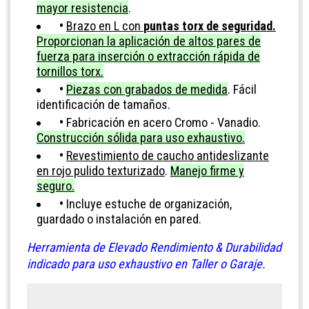
mayor resistencia
.
•
Brazo en L con
puntas torx de seguridad.
Proporcionan la aplicación de altos pares de
fuerza para inserción o extracción rápida de
tornillos torx.
•
Piezas con grabados de medida
. Fácil
identificación de tamaños.
•
Fabricación en acero Cromo - Vanadio.
Construcción sólida para uso exhaustivo.
•
Revestimiento de caucho antideslizante
en rojo pulido texturizado
.
Manejo firme y
seguro.
•
Incluye estuche de organización,
guardado o instalación en pared.
Herramienta de Elevado Rendimiento & Durabilidad
indicado para uso exhaustivo en Taller o Garaje.