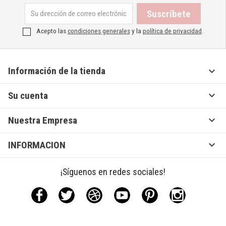
Acepto las
condiciones generales
y la
política de privacidad
.

Información de la tienda

Su cuenta

Nuestra Empresa

INFORMACION
¡Síguenos en redes sociales!
Facebook
Twitter
Rss
YouTube
Pinterest
Instagram