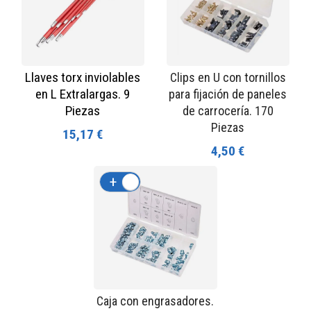
Llaves torx inviolables
Clips en U con tornillos
en L Extralargas. 9
para fijación de paneles
Piezas
de carrocería. 170
Piezas
15,17 €
4,50 €
+
-
Caja con engrasadores.