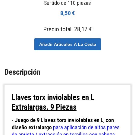
Surtido de 110 piezas
8,50 €
Precio total:
28,17 €
Añadir Articulos A La Cesta
Descripción
Llaves torx inviolables en L
Extralargas. 9 Piezas
-
Juego de 9 Llaves torx inviolables en L
,
con
diseño extralargo
para aplicación de altos pares
de apriete / extracción
en tornillos con cabeza