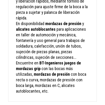
y liberación rápidos, mediante tornillo de
regulación para ajuste firme de la boca a la
pieza a sujetar y palanca de liberación
rápida.
En disponibilidad
mordazas de presión
y
alicates autoblocantes
para aplicaciones
en taller de automoción y mecánica,
fontanería y uso general para trabajos de
soldadura, calefacción, unión de tubos,
sujeción de piezas planas, piezas
cilíndricas, sujeción de secciones...
Encuentre en
BT-Ingenieros juegos de
mordazas grip
con las bocas más
utilizadas,
mordazas de presión
con boca
recta o curva, mordazas de presión con
boca larga, mordazas en C, alicates
autoblocantes, etc.