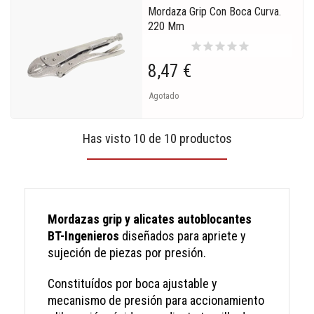
Mordaza Grip Con Boca Curva.
220 Mm
star
star
star
star
star
8,47 €
Agotado
Has visto 10 de 10 productos
Mordazas grip y alicates autoblocantes
BT-Ingenieros
diseñados para apriete y
sujeción de piezas por presión.
Constituídos por boca ajustable y
mecanismo de presión para accionamiento