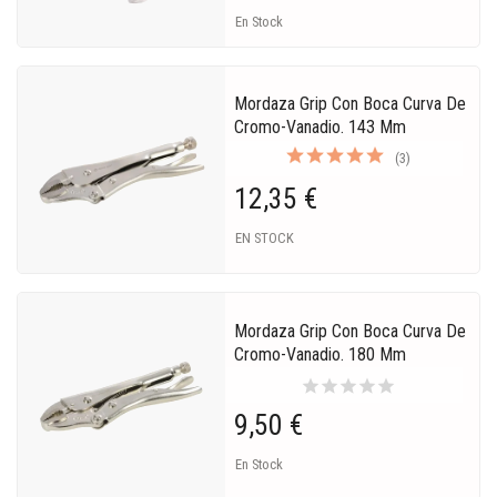
En Stock
Mordaza Grip Con Boca Curva De
Cromo-Vanadio. 143 Mm
(3)
12,35 €
EN STOCK
Mordaza Grip Con Boca Curva De
Cromo-Vanadio. 180 Mm
star
star
star
star
star
9,50 €
En Stock