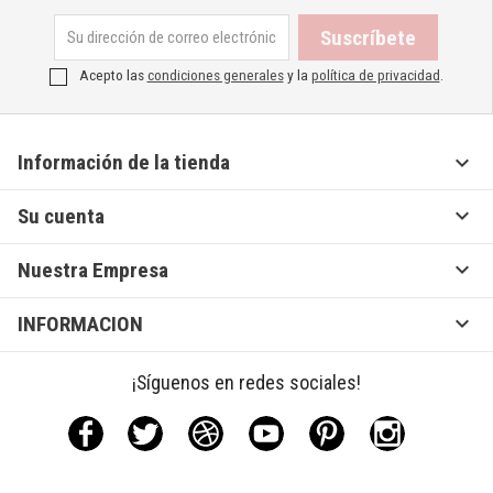
Acepto las
condiciones generales
y la
política de privacidad
.

Información de la tienda

Su cuenta

Nuestra Empresa

INFORMACION
¡Síguenos en redes sociales!
Facebook
Twitter
Rss
YouTube
Pinterest
Instagram