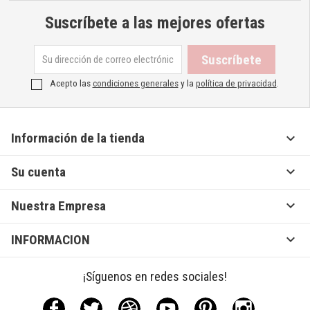
Suscríbete a las mejores ofertas
Acepto las
condiciones generales
y la
política de privacidad
.

Información de la tienda

Su cuenta

Nuestra Empresa

INFORMACION
¡Síguenos en redes sociales!
Facebook
Twitter
Rss
YouTube
Pinterest
Instagram