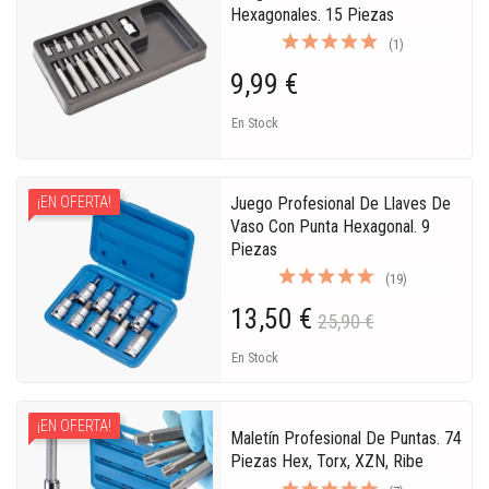
Hexagonales. 15 Piezas
(1)
9,99 €
En Stock
Juego Profesional De Llaves De
¡EN OFERTA!
Vaso Con Punta Hexagonal. 9
Piezas
(19)
13,50 €
25,90 €
En Stock
¡EN OFERTA!
Maletín Profesional De Puntas. 74
Piezas Hex, Torx, XZN, Ribe