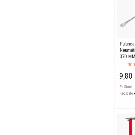
Palanca
Neumáti
370 M
9,80 
En Stock
Recíbalo