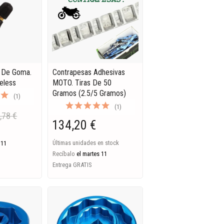
2 De Goma.
Contrapesas Adhesivas
eless
MOTO. Tiras De 50
Gramos (2.5/5 Gramos)
(1)
(1)
,78 €
134,20 €
Últimas unidades en stock
 11
Recíbalo
el martes 11
Entrega GRATIS