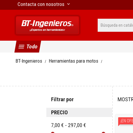
Contacta con nosotros
keyboard_arrow_down
menu
Todo
BT-Ingenieros
Herramientas para motos
Filtrar por
MOSTR
PRECIO
¡EN OF
7,00 € - 297,00 €