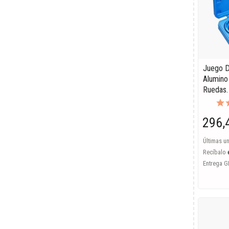
Juego D
Alumino
Ruedas.
296,
Últimas u
Recíbalo
Entrega G