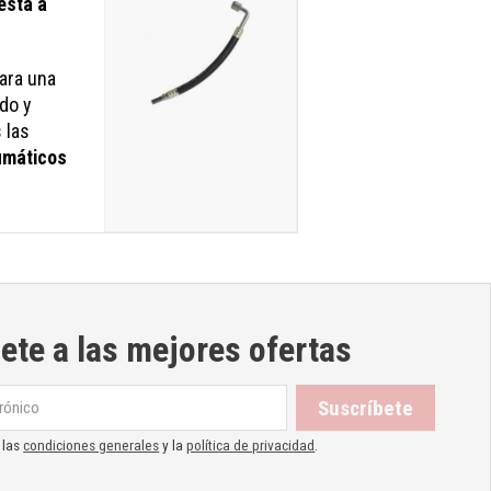
esta a
para una
do y
 las
umáticos
ete a las mejores ofertas
 las
condiciones generales
y la
política de privacidad
.