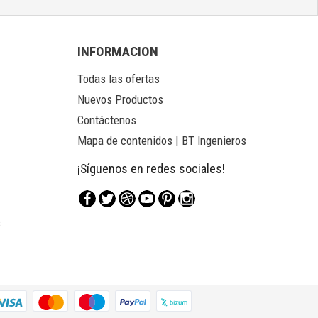
INFORMACION
Todas las ofertas
Nuevos Productos
Contáctenos
Mapa de contenidos | BT Ingenieros
¡Síguenos en redes sociales!
Facebook
Twitter
Rss
YouTube
Pinterest
Instagram
s