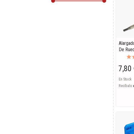
Alargad
De Rue
7,80 
En Stock
Recíbalo