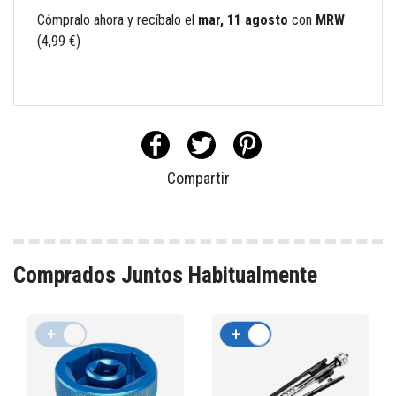
Cómpralo ahora
y recíbalo
el
mar, 11 agosto
con
MRW
(4,99 €)
Compartir
Comprados Juntos Habitualmente
+
-
+
-