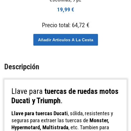
19,99 €
Precio total:
64,72 €
Añadir Articulos A La Cesta
Descripción
Llave para
tuercas de ruedas motos
Ducati y Triumph
.
Ll
ave para tuercas Ducati
, sólida, resistentes y
seguras para extraer las tuercas de
Monster,
Hypermotard, Multistrada
, etc. Tambien para