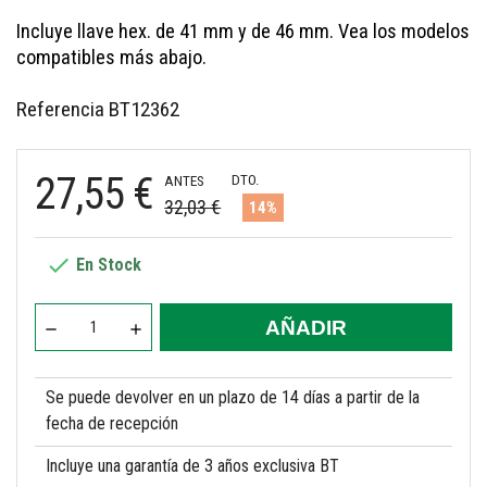
Incluye llave hex. de 41 mm y de 46 mm. Vea los modelos
compatibles más abajo.
Referencia
BT12362
27,55 €
DTO.
ANTES
32,03 €
14%

En Stock
AÑADIR
Se puede devolver en un plazo de 14 días a partir de la
fecha de recepción
Incluye una garantía de 3 años exclusiva BT