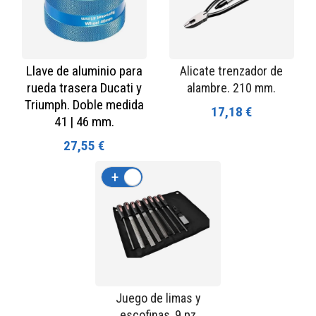
Llave de aluminio para
Alicate trenzador de
rueda trasera Ducati y
alambre. 210 mm.
Triumph. Doble medida
17,18 €
41 | 46 mm.
27,55 €
+
-
Juego de limas y
escofinas, 9 pz