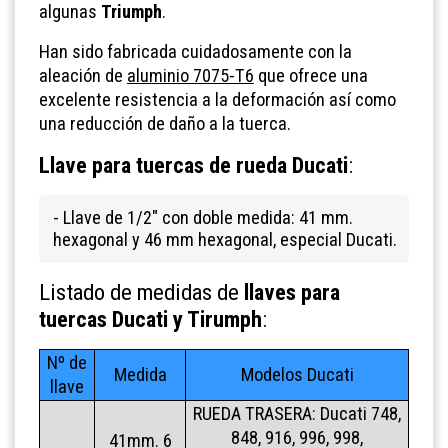
algunas
Triumph
.
Han sido fabricada cuidadosamente con la
aleación de
aluminio 7075-T6
que ofrece una
excelente resistencia a la deformación así como
una reducción de daño a la tuerca.
Llave para tuercas de rueda Ducati
:
- Llave de 1/2" con doble medida: 41 mm.
hexagonal y 46 mm hexagonal, especial Ducati.
Listado de medidas de
llaves para
tuercas Ducati y Tirumph
:
Nº de
Medida
Modelos Ducati
llave
RUEDA TRASERA:
Ducati 748,
848, 916, 996, 998,
41mm. 6