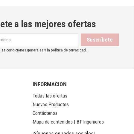
ete a las mejores ofertas
 las
condiciones generales
y la
política de privacidad
.
INFORMACION
Todas las ofertas
Nuevos Productos
Contáctenos
Mapa de contenidos | BT Ingenieros
¡Síguenos en redes sociales!