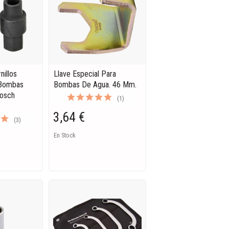
nillos
Llave Especial Para
 Bombas
Bombas De Agua. 46 Mm.
Bosch
(1)
3,64 €
(3)
En Stock