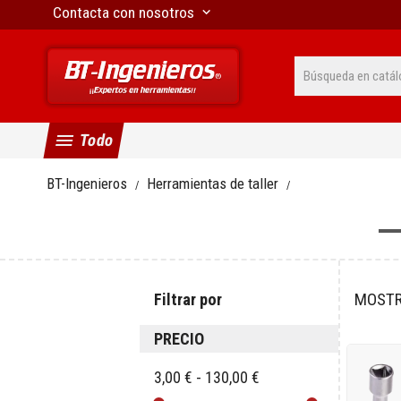
Contacta con nosotros
keyboard_arrow_down
menu
Todo
BT-Ingenieros
Herramientas de taller
Filtrar por
MOSTR
PRECIO
3,00 € - 130,00 €