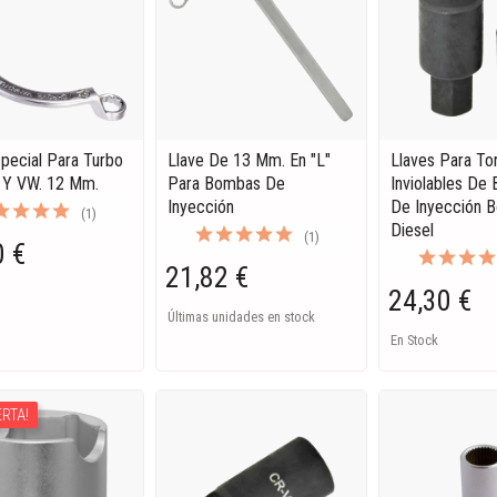
special Para Turbo
Llave De 13 Mm. En "L"
Llaves Para Tor
 Y VW. 12 Mm.
Para Bombas De
Inviolables De
Inyección
De Inyección 
(1)
Diesel
(1)
0 €
21,82 €
24,30 €
Últimas unidades en stock
En Stock
ERTA!