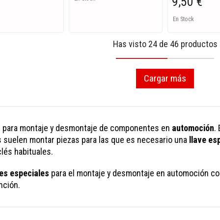
9,50 €
En Stock
Has visto 24 de 46 productos
Cargar más
s
para montaje y desmontaje de componentes en
automoción
.
suelen montar piezas para las que es necesario una
llave es
lés habituales.
ves especiales
para el montaje y desmontaje en automoción co
nción.