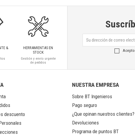
Suscríb
NTE &
HERRAMIENTAS EN
Acepto
STOCK
ctos
Gestión y envío urgente
de pedidos
TA
NUESTRA EMPRESA
nta
Sobre BT Ingenieros
Pago seguro
didos
¿Que opinan nuestros clientes?
s descuento
Devoluciones
Personales
Programa de puntos BT
ecciones