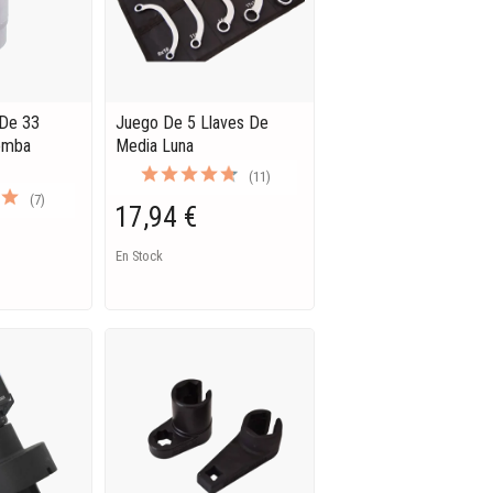
 De 33
Juego De 5 Llaves De
omba
Media Luna
(11)
(7)
17,94 €
En Stock