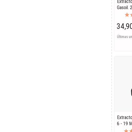
Extracto
Gasoil. 
34,9
Últimas u
Extract
6 - 19 