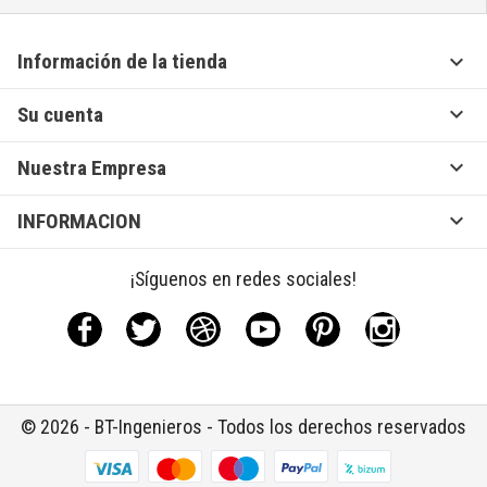

Información de la tienda

Su cuenta

Nuestra Empresa

INFORMACION
¡Síguenos en redes sociales!
Facebook
Twitter
Rss
YouTube
Pinterest
Instagram
© 2026 - BT-Ingenieros - Todos los derechos reservados