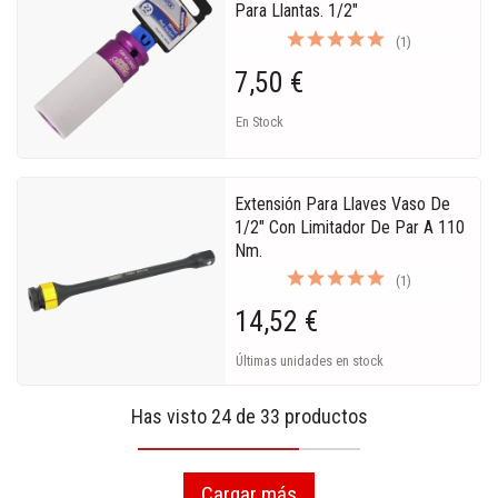
Para Llantas. 1/2"
(1)
7,50 €
En Stock
Extensión Para Llaves Vaso De
1/2" Con Limitador De Par A 110
Nm.
(1)
14,52 €
Últimas unidades en stock
Has visto 24 de 33 productos
Cargar más