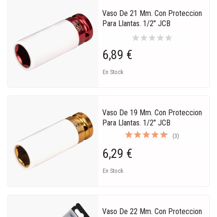
Vaso De 21 Mm. Con Proteccion
Para Llantas. 1/2" JCB
star
star
star
star
star
6,89 €
En Stock
Vaso De 19 Mm. Con Proteccion
Para Llantas. 1/2" JCB
(3)
6,29 €
En Stock
Vaso De 22 Mm. Con Proteccion