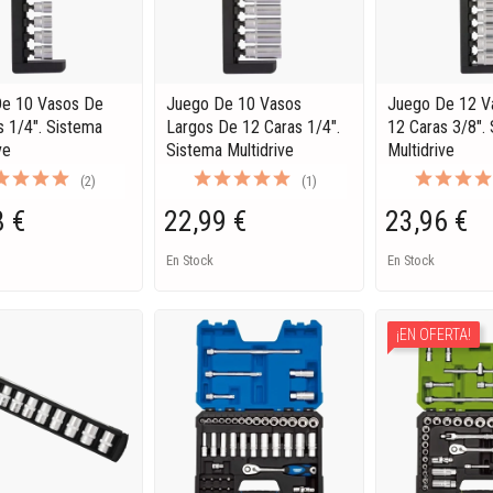
e 10 Vasos De
Juego De 10 Vasos
Juego De 12 V
s 1/4". Sistema
Largos De 12 Caras 1/4".
12 Caras 3/8".
ve
Sistema Multidrive
Multidrive
(2)
(1)
8 €
22,99 €
23,96 €
En Stock
En Stock
¡EN OFERTA!