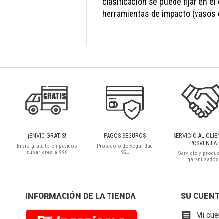
clasificación se puede fijar en el
herramientas de impacto (vasos 
¡ENVIO GRATIS!
PAGOS SEGUROS
SERVICIO AL CLIE
POSVENTA
Envío gratuíto en pedidos
Protocolo de seguridad
superiores a 99€
SSL
Servicio y produ
garantizados
INFORMACIÓN DE LA TIENDA
SU CUEN
Mi cue
