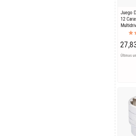
Juego D
12 Cara
Multidri
27,8
Últimas u