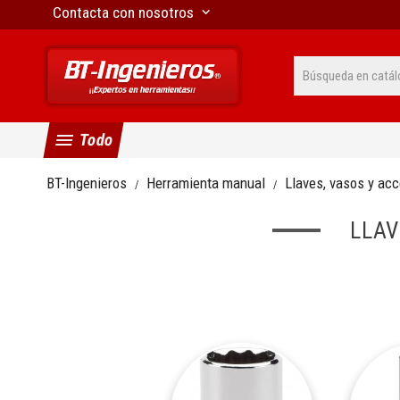
Contacta con nosotros
keyboard_arrow_down
menu
Todo
BT-Ingenieros
Herramienta manual
Llaves, vasos y ac
LLAV