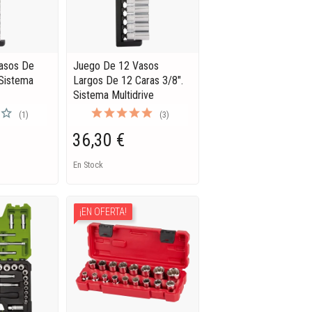
asos De
Juego De 12 Vasos
 Sistema
Largos De 12 Caras 3/8".
Sistema Multidrive
(1)
(3)
36,30 €
En Stock
¡EN OFERTA!