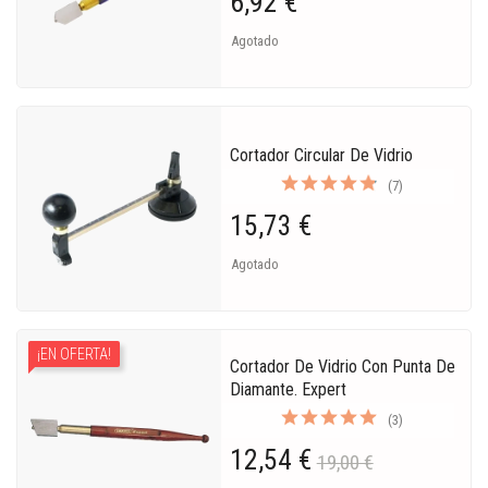
6,92 €
Agotado
Cortador Circular De Vidrio
(7)
15,73 €
Agotado
¡EN OFERTA!
Cortador De Vidrio Con Punta De
Diamante. Expert
(3)
12,54 €
19,00 €