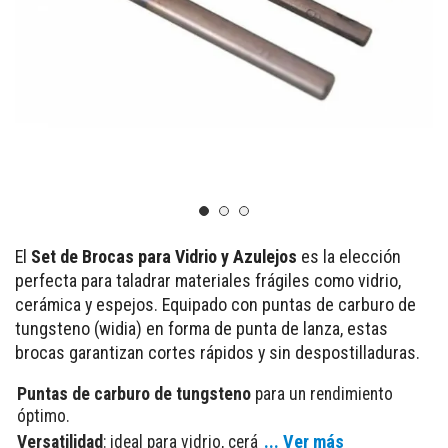
El
Set de Brocas para Vidrio y Azulejos
es la elección
perfecta para taladrar materiales frágiles como vidrio,
cerámica y espejos. Equipado con puntas de carburo de
tungsteno (widia) en forma de punta de lanza, estas
brocas garantizan cortes rápidos y sin despostilladuras.
Puntas de carburo de tungsteno
para un rendimiento
óptimo.
... Ver más
Versatilidad
: ideal para vidrio, cerá