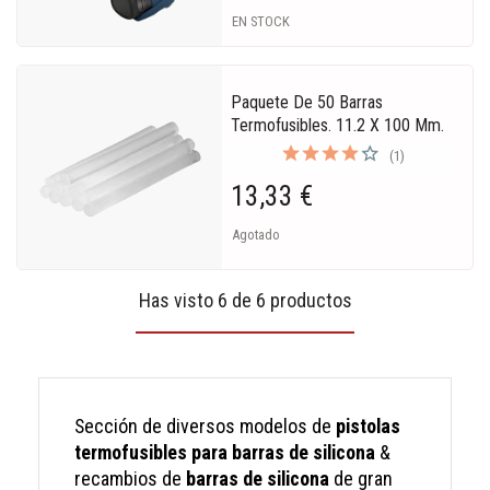
EN STOCK
Paquete De 50 Barras
Termofusibles. 11.2 X 100 Mm.
(1)
13,33 €
Agotado
Has visto 6 de 6 productos
Sección de diversos modelos de
pistolas
termofusibles para barras de silicona
&
recambios de
barras de silicona
de gran