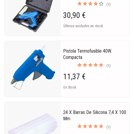
(1)
30,90 €
Últimas unidades en stock
Pistola Termofusible 40W.
Compacta
(1)
11,37 €
En Stock
24 X Barras De Silicona 7,4 X 100
Mm
(1)