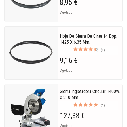
8,95 €
Agotado
Hoja De Sierra De Cinta 14 Dpp.
1425 X 6,35 Mm.
(3)
9,16 €
Agotado
Sierra Ingletadora Circular 1400W.
Ø 210 Mm.
(1)
127,88 €
Agotado