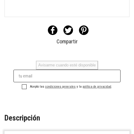
Compartir
Avisarme cuando esté disponible
Acepto las
condiciones generales
y la
política de privacidad
.
Descripción