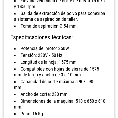
Elevada velocidad de corte de hasta 15 m/s
y 1450 rpm.
Salida de extracción de polvo para conexión
a sistema de aspiración de taller.
Toma de aspiración Ø 54 mm.
Especificaciones técnicas:
Potencia del motor 350W
Tensión: 230V - 50 Hz
Longitud de la hoja: 1575 mm
Compatibles con hojas de sierra de 1575
mm de largo y ancho de 3 a 10 mm.
Capacidad de corte máxima a 90º : 90
mm
Ancho de corte: 230 mm
Dimensiones de la máquina: 510 x 650 x 810
mm.
Peso: 16 Kg.