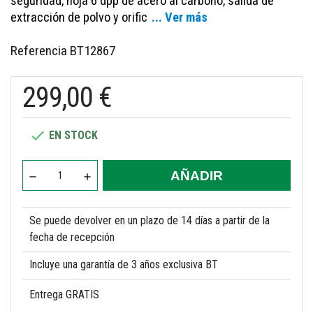
seguridad, hoja 6 dpp de acero al carbono, salida de
extracción de polvo y orific
... Ver más
Referencia
BT12867
299,00 €

EN STOCK
AÑADIR
Se puede devolver en un plazo de 14 días a partir de la
fecha de recepción
Incluye una garantía de 3 años exclusiva BT
Entrega GRATIS