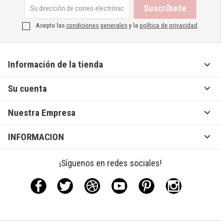
Acepto las
condiciones generales
y la
política de privacidad
.

Información de la tienda

Su cuenta

Nuestra Empresa

INFORMACION
¡Síguenos en redes sociales!
Facebook
Twitter
Rss
YouTube
Pinterest
Instagram