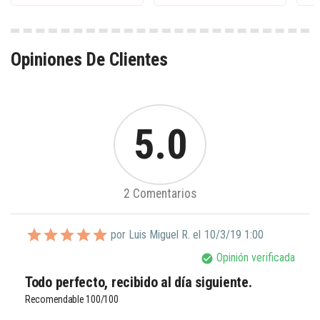
Opiniones De Clientes
5.0
2 Comentarios
por Luis Miguel R. el
10/3/19 1:00
Opinión verificada
check_circle
Todo perfecto, recibido al día siguiente.
Recomendable 100/100