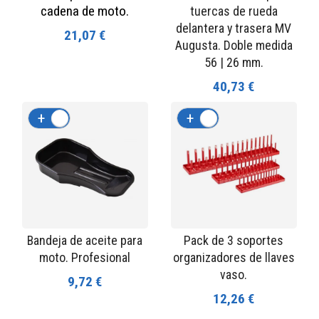
cadena de moto.
tuercas de rueda
delantera y trasera MV
21,07 €
Augusta. Doble medida
56 | 26 mm.
40,73 €
+
-
+
-
Bandeja de aceite para
Pack de 3 soportes
moto. Profesional
organizadores de llaves
vaso.
9,72 €
12,26 €