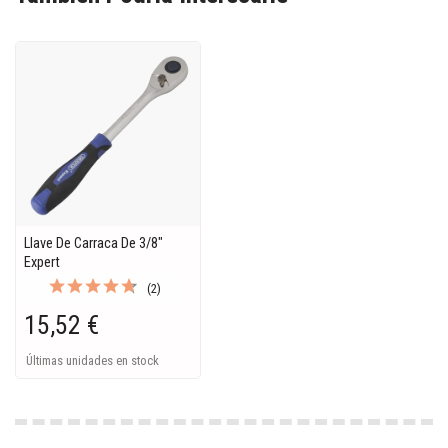
Llave De Carraca De 3/8"
Expert
(2)
15,52 €
Últimas unidades en stock