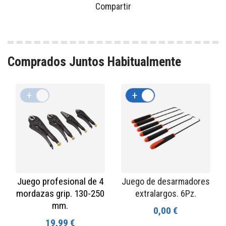
Compartir
Comprados Juntos Habitualmente
+
-
+
-
Juego profesional de 4
Juego de desarmadores
mordazas grip. 130-250
extralargos. 6Pz.
mm.
0,00 €
19,99 €