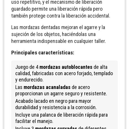
uso repetitivo, y el mecanismo de liberación
guardado permite una liberación rápida pero
también protege contra la liberación accidental.
Las mordazas dentadas mejoran el agarre y la
sujeción de los objetos, haciéndolas una
herramienta indispensable en cualquier taller.
Principales características:
Juego de 4
mordazas autoblocantes
de alta
calidad, fabricadas con acero forjado, templado
y endurecido.
Las
mordazas acanaladas
de acero
proporcionan un agarre seguro y resistente.
Acabado lacado en negro para mayor
durabilidad y resistencia a la corrosión.
Incluye una palanca de liberación rápida para
facilitar el manejo.
Incluye 3
mordazas curvadas
de diferentes