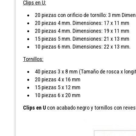
Clips en U:
20 piezas con orificio de tornillo: 3 mm Dime
20 piezas 4 mm. Dimensiones: 17 x 11 mm
20 piezas 4 mm. Dimensiones: 19 x 11 mm
15 piezas 5 mm. Dimensiones: 21 x 13 mm
10 piezas 6 mm. Dimensiones: 22 x 13 mm.
Tornillos:
40 piezas 3 x 8 mm (Tamaño de rosca x longi
20 piezas 4 x 16 mm
15 piezas 5 x 12 mm
10 piezas 6 x 20 mm
Clips en U
con acabado negro y tornillos con reves