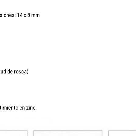
nsiones: 14 x 8 mm
tud de rosca)
timiento en zinc.