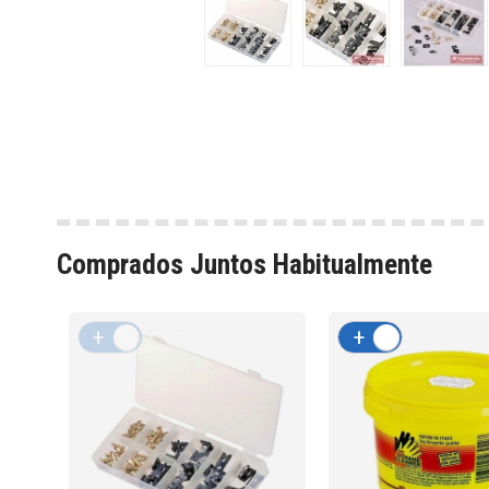
Comprados Juntos Habitualmente
+
-
+
-