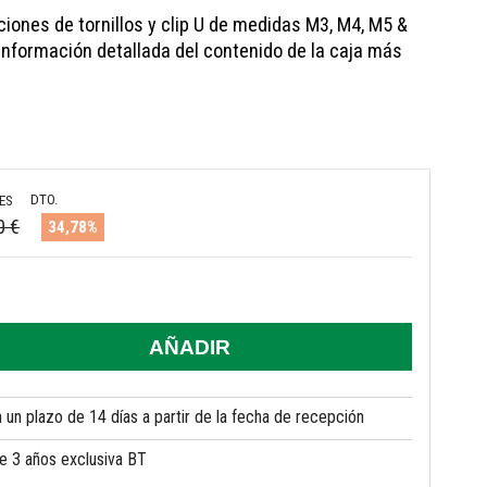
ciones de tornillos y clip U de medidas M3, M4, M5 &
 información detallada del contenido de la caja más
DTO.
ES
0 €
34,78%
AÑADIR
un plazo de 14 días a partir de la fecha de recepción
de 3 años exclusiva BT