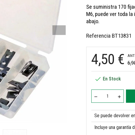
Se suministra 170 fija
M6, puede ver toda la
abajo.
Referencia
BT13831
4,50 €
ANT
6,9

En Stock
Se puede devolver en 
Incluye una garantía 