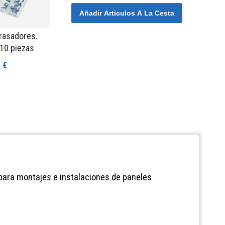
Añadir Articulos A La Cesta
rasadores.
110 piezas
 €
 para montajes e instalaciones de paneles