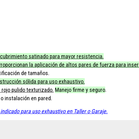
cubrimiento satinado para mayor resistencia.
roporcionan la aplicación de altos pares de fuerza para inserc
ntificación de tamaños.
strucción sólida para uso exhaustivo.
rojo pulido texturizado.
Manejo firme y seguro
.
o instalación en pared.
ndicado para uso exhaustivo en Taller o Garaje.