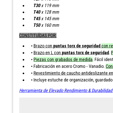
T30
x 119 mm
T40
x 128 mm
T45
x 145 mm
T50
x 160 mm
CONSTITUÍDAS POR:
Brazo con
puntas torx de seguridad
con re
•
Brazo en L con
puntas torx de seguridad
.
P
•
Piezas con grabados de medida
. Fácil ide
•
Fabricación en acero Cromo - Vanadio.
Con
•
Revestimiento de caucho antideslizante en 
•
Incluye estuche de organización, guardado 
•
Herramienta de Elevado Rendimiento & Durabilidad i