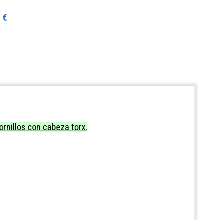
.
 €
ornillos con cabeza torx.