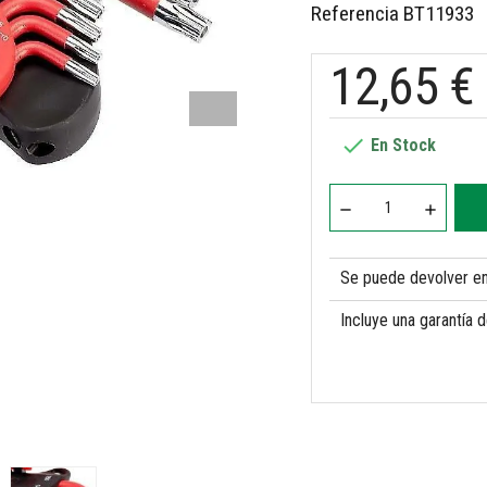
Referencia
BT11933
12,65 €

En Stock
Se puede devolver en 
Incluye una garantía 