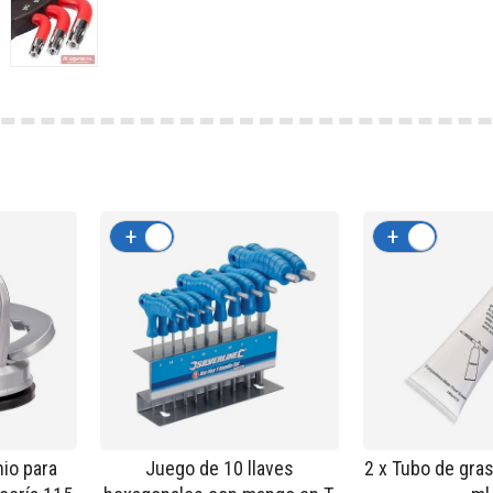
+
-
+
-
io para
Juego de 10 llaves
2 x Tubo de gras