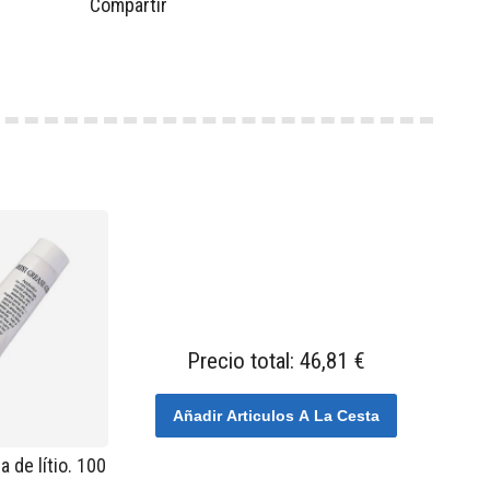
Compartir
Precio total:
46,81 €
Añadir Articulos A La Cesta
a de lítio. 100