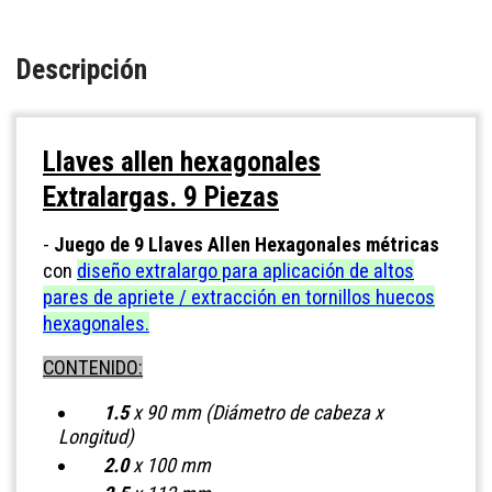
Descripción
Llaves allen hexagonales
Extralargas. 9 Piezas
-
Juego de 9 Llaves Allen Hexagonales métricas
con
diseño extralargo para aplicación de altos
pares de apriete / extracción
en tornillos huecos
hexagonales.
CONTENIDO:
1.5
x 90 mm (Diámetro de cabeza x
Longitud)
2.0
x 100 mm