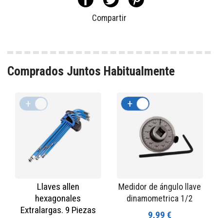
Compartir
Comprados Juntos Habitualmente
+
-
+
-
Llaves allen
Medidor de ángulo llave
hexagonales
dinamometrica 1/2
Extralargas. 9 Piezas
9,99 €