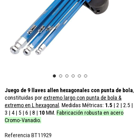
Juego de 9 llaves allen hexagonales con punta de bola
,
constituidas por
extremo largo con punta de bola
&
extremo en L hexagonal
. Medidas Métricas:
1.5
|
2
|
2.5
|
3
|
4
|
5
|
6
|
8
|
10
MM.
Fabricación robusta en acero
Cromo-Vanadio.
Referencia
BT11929