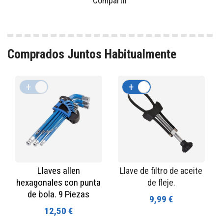
Compartir
Comprados Juntos Habitualmente
+
-
+
-
Llaves allen
Llave de filtro de aceite
hexagonales con punta
de fleje.
de bola. 9 Piezas
9,99 €
12,50 €