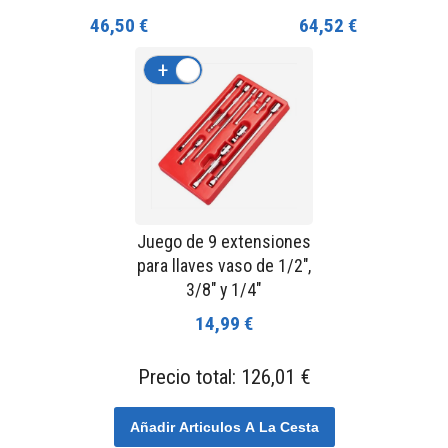
46,50 €
64,52 €
+
-
Juego de 9 extensiones
para llaves vaso de 1/2",
3/8" y 1/4"
14,99 €
Precio total:
126,01 €
Añadir Articulos A La Cesta