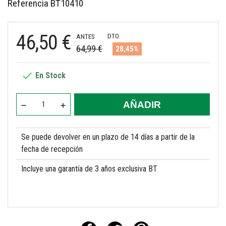
Referencia
BT10410
46,50 €
DTO.
ANTES
64,99 €
28,45%

En Stock
AÑADIR
Se puede devolver en un plazo de 14 días a partir de la
fecha de recepción
Incluye una garantía de 3 años exclusiva BT