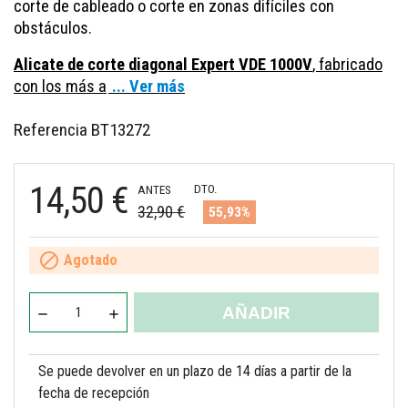
corte de cableado o corte en zonas difíciles con
obstáculos.
Alicate de corte diagonal Expert VDE 1000V
, fabricado
con los más a
... Ver más
Referencia
BT13272
14,50 €
DTO.
ANTES
32,90 €
55,93%

Agotado
AÑADIR
Se puede devolver en un plazo de 14 días a partir de la
fecha de recepción