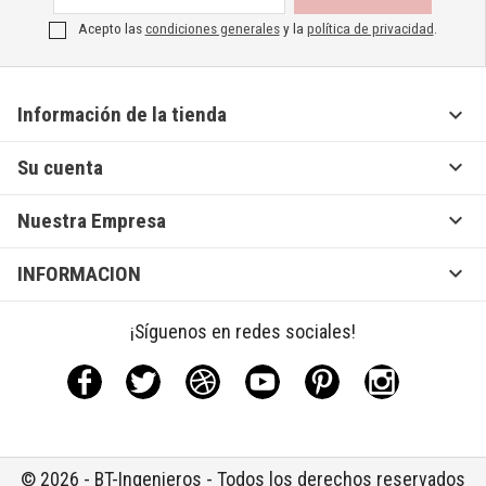
Acepto las
condiciones generales
y la
política de privacidad
.

Información de la tienda

Su cuenta

Nuestra Empresa

INFORMACION
¡Síguenos en redes sociales!
Facebook
Twitter
Rss
YouTube
Pinterest
Instagram
© 2026 - BT-Ingenieros - Todos los derechos reservados