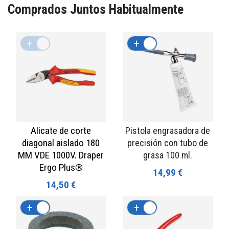
Comprados Juntos Habitualmente
+
-
+
-
Alicate de corte
Pistola engrasadora de
diagonal aislado 180
precisión con tubo de
MM VDE 1000V. Draper
grasa 100 ml.
Ergo Plus®
14,99 €
14,50 €
+
-
+
-