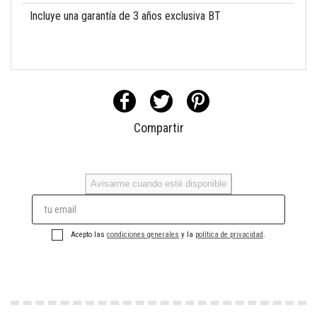
Incluye una garantía de 3 años exclusiva BT
Compartir
Avisarme cuando esté disponible
Acepto las
condiciones generales
y la
política de privacidad
.