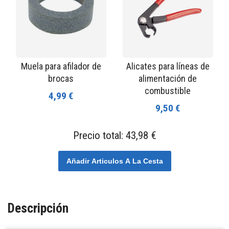
Muela para afilador de
Alicates para líneas de
brocas
alimentación de
combustible
4,99 €
9,50 €
Precio total:
43,98 €
Añadir Articulos A La Cesta
Descripción