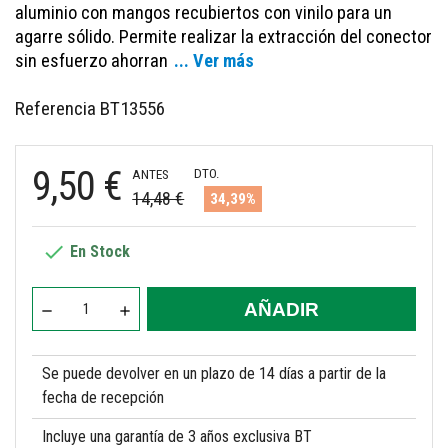
aluminio con mangos recubiertos con vinilo para un
agarre sólido. Permite realizar la extracción del conector
sin esfuerzo ahorran
... Ver más
Referencia
BT13556
9,50 €
DTO.
ANTES
14,48 €
34,39%

En Stock
AÑADIR
Se puede devolver en un plazo de 14 días a partir de la
fecha de recepción
Incluye una garantía de 3 años exclusiva BT