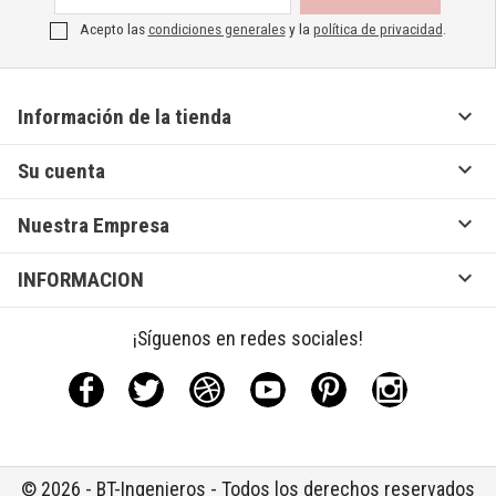
Acepto las
condiciones generales
y la
política de privacidad
.

Información de la tienda

Su cuenta

Nuestra Empresa

INFORMACION
¡Síguenos en redes sociales!
Facebook
Twitter
Rss
YouTube
Pinterest
Instagram
© 2026 - BT-Ingenieros - Todos los derechos reservados