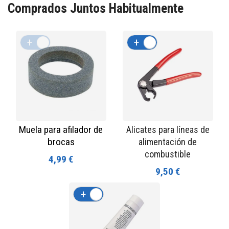
Comprados Juntos Habitualmente
+
-
+
-
Muela para afilador de
Alicates para líneas de
brocas
alimentación de
combustible
4,99 €
9,50 €
+
-