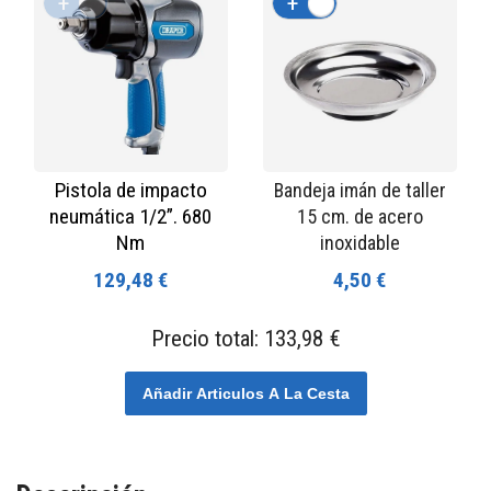
+
-
+
-
Pistola de impacto
Bandeja imán de taller
neumática 1/2”. 680
15 cm. de acero
Nm
inoxidable
129,48 €
4,50 €
Precio total:
133,98 €
Añadir Articulos A La Cesta