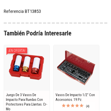
Referencia
BT13853
También Podría Interesarle
¡EN OFERTA!
Juego De 3 Vasos De
Vasos De Impacto 1/2" Con
Impacto Para Ruedas Con
Accesorios. 19 Pz.
Protectores Para Llantas. Cr-
(4)
Mo