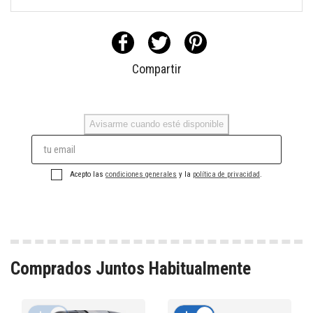
Compartir
Avisarme cuando esté disponible
Acepto las
condiciones generales
y la
política de privacidad
.
Comprados Juntos Habitualmente