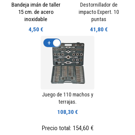
Bandeja imán de taller
Destornillador de
15 cm. de acero
impacto Expert. 10
inoxidable
puntas
4,50 €
41,80 €
+
-
Juego de 110 machos y
terrajas.
108,30 €
Precio total:
154,60 €