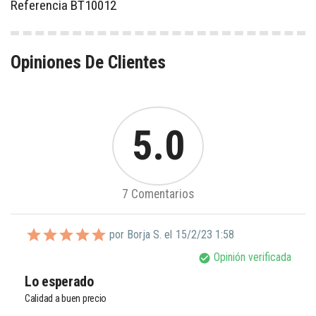
Referencia
BT10012
Opiniones De Clientes
5.0
7 Comentarios
por Borja S. el
15/2/23 1:58
Opinión verificada
check_circle
Lo esperado
Calidad a buen precio 