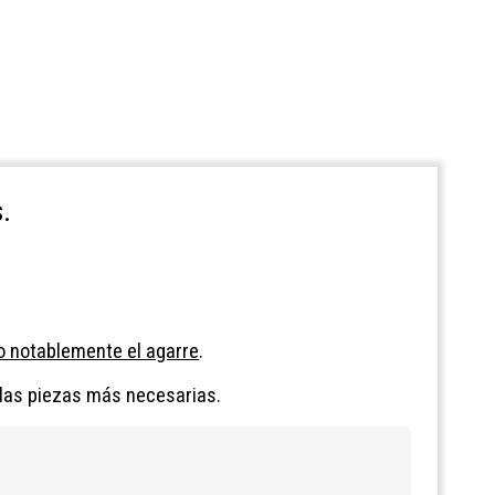
.
o notablemente el agarre
.
 las piezas más necesarias.