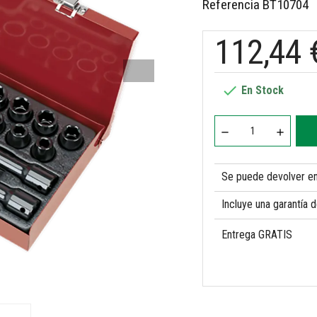
Referencia
BT10704
112,44 

En Stock
Se puede devolver en 
Incluye una garantía 
Entrega GRATIS