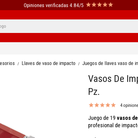
Opiniones verificadas 4.84/5
cesorios
Llaves de vaso de impacto
Juegos de llaves vaso de 
Vasos De Imp
Pz.
4 opinion
Juego de 19
vasos de
profesional de impact