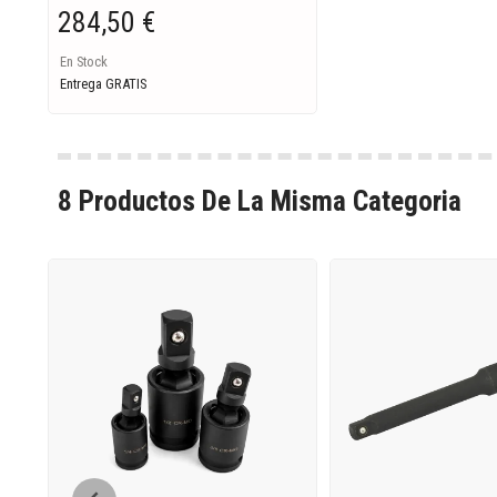
284,50 €
En Stock
Entrega GRATIS
8 Productos De La Misma Categoria