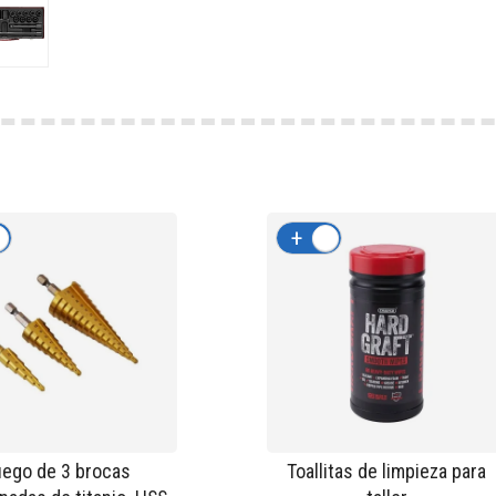
-
+
-
ego de 3 brocas
Toallitas de limpieza para