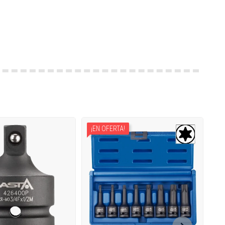
¡EN OFERTA!