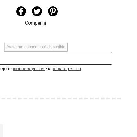
Compartir
Avisarme cuando esté disponible
cepto las
condiciones generales
y la
política de privacidad
.