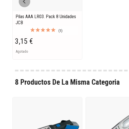
Pilas AAA LR03. Pack 8 Unidades
JCB
(1)
3,15 €
Agotado
8 Productos De La Misma Categoria