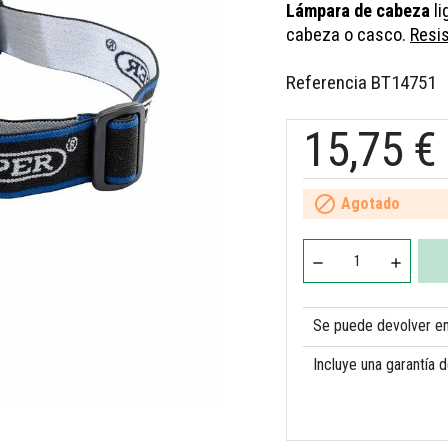
Lámpara de cabeza
li
cabeza o casco.
Resis
Referencia
BT14751
15,75 €

Agotado
Se puede devolver en 
Incluye una garantía 