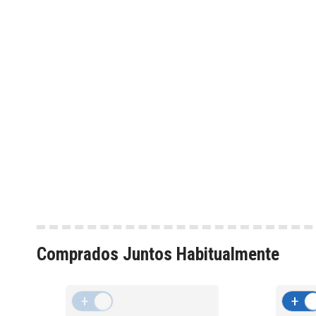
Comprados Juntos Habitualmente
+
-
+