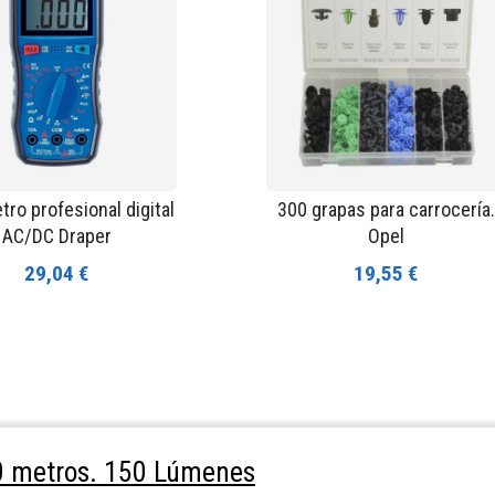
tro profesional digital
300 grapas para carrocería.
AC/DC Draper
Opel
29,04 €
19,55 €
30 metros. 150 Lúmenes