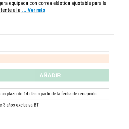
gera equipada con correa elástica ajustable para la
tente al a
... Ver más
AÑADIR
un plazo de 14 días a partir de la fecha de recepción
de 3 años exclusiva BT