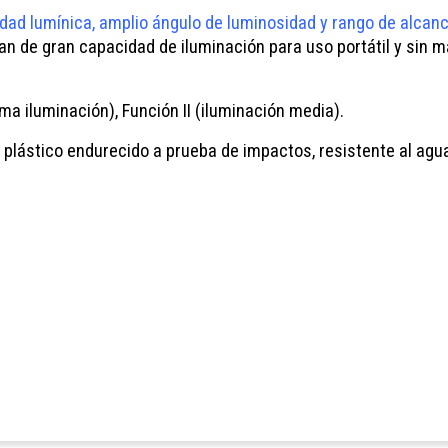
idad lumínica, amplio ángulo de luminosidad y rango de alcan
ran de gran capacidad de iluminación para uso portátil y sin 
ma iluminación), Función II (iluminación media).
 plástico endurecido a prueba de impactos, resistente al agua