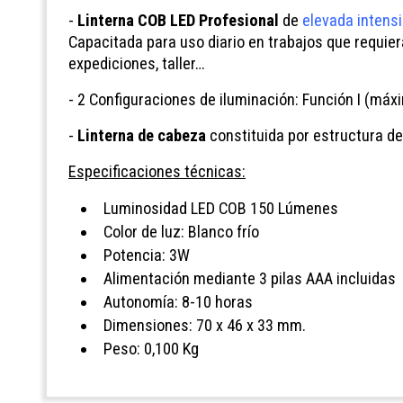
-
Linterna COB LED Profesional
de
elevada intens
Capacitada para uso diario en trabajos que requie
expediciones, taller…
- 2 Configuraciones de iluminación: Función I (máxi
-
Linterna de cabeza
constituida por estructura de
Especificaciones técnicas:
Luminosidad LED COB 150 Lúmenes
Color de luz: Blanco frío
Potencia: 3W
Alimentación mediante 3 pilas AAA incluidas
Autonomía: 8-10 horas
Dimensiones: 70 x 46 x 33 mm.
Peso: 0,100 Kg