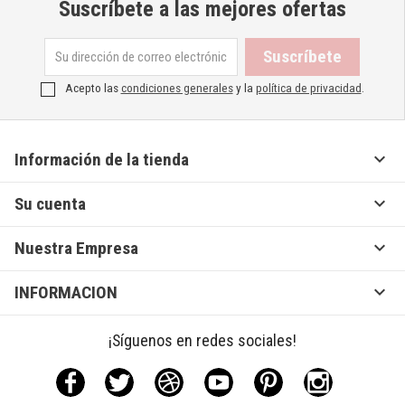
Suscríbete a las mejores ofertas
Acepto las
condiciones generales
y la
política de privacidad
.

Información de la tienda

Su cuenta

Nuestra Empresa

INFORMACION
¡Síguenos en redes sociales!
Facebook
Twitter
Rss
YouTube
Pinterest
Instagram