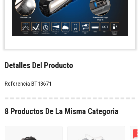
Detalles Del Producto
Referencia
BT13671
8 Productos De La Misma Categoria
¡E