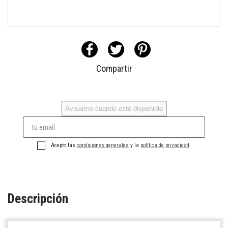
Compartir
Avisarme cuando esté disponible
Acepto las
condiciones generales
y la
política de privacidad
.
Descripción