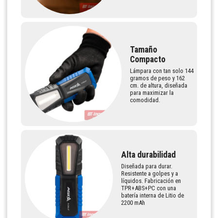
Tamaño
Compacto
Lámpara con tan solo 144
gramos de peso y 162
cm. de altura, diseñada
para maximizar la
comodidad.
Alta durabilidad
Diseñada para durar.
Resistente a golpes y a
líquidos. Fabricación en
TPR+ABS+PC con una
batería interna de Litio de
2200 mAh