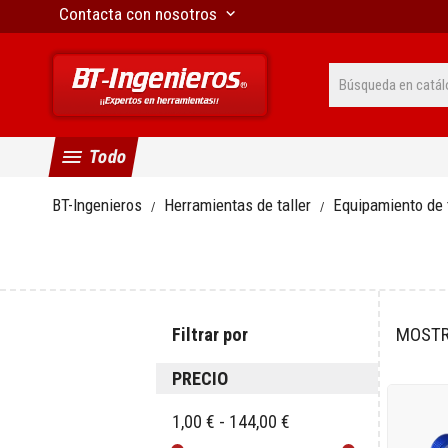
Contacta con nosotros
keyboard_arrow_down
menu
Todo
BT-Ingenieros
Herramientas de taller
Equipamiento de t
Filtrar por
MOSTR
PRECIO
1,00 € - 144,00 €