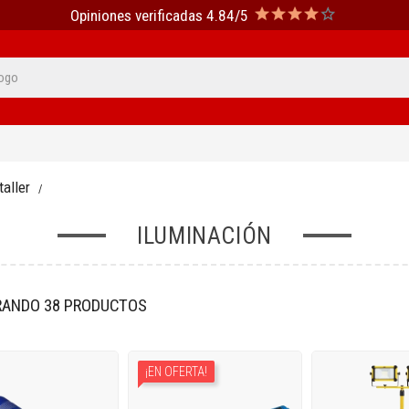
Opiniones verificadas 4.84/5
aller
ILUMINACIÓN
ANDO 38 PRODUCTOS
¡EN OFERTA!