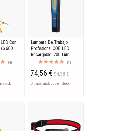
 LED Con
Lampara De Trabajo
 (6.600
Profesional COB LED.
Recargable. 700 Lum.
(4)
(1)
74,56 €
94,38 €
n stock
Últimas unidades en stock