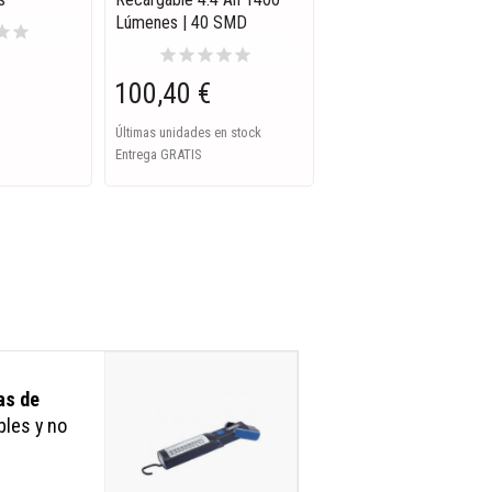
Lúmenes | 40 SMD
tar
star
star
star
star
star
star
100,40 €
Últimas unidades en stock
Entrega GRATIS
as de
bles y no