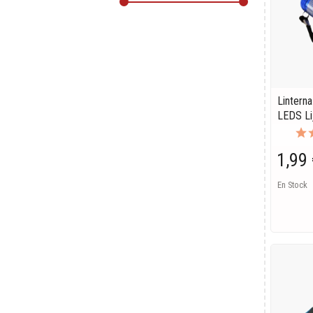
Linterna
LEDS Lij
1,99 
En Stock