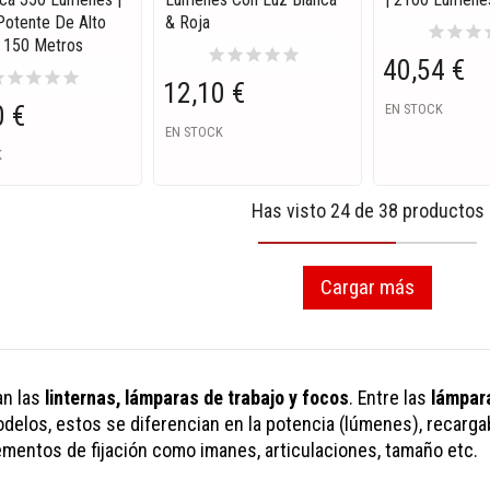
otente De Alto
& Roja
star
star
star
s
 150 Metros
star
star
star
star
star
40,54 €
ar
star
star
star
star
12,10 €
0 €
EN STOCK
EN STOCK
K
Has visto 24 de 38 productos
Cargar más
an las
linternas, lámparas de trabajo y focos
. Entre las
lámpar
elos, estos se diferencian en la potencia (lúmenes), recarga
ementos de fijación como imanes, articulaciones, tamaño etc.