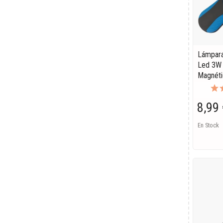
Lámpara
Led 3W 
Magnéti
8,99 
En Stock