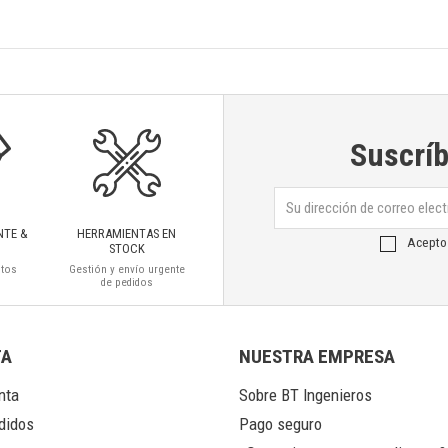
Suscríb
NTE &
HERRAMIENTAS EN
Acepto
STOCK
ctos
Gestión y envío urgente
de pedidos
TA
NUESTRA EMPRESA
nta
Sobre BT Ingenieros
Pago seguro
didos