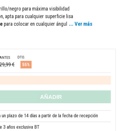
rillo/negro para máxima visibilidad
n, apta para cualquier superficie lisa
... Ver más
le
para colocar en cualquier ángul
DTO.
ANTES
29,99 €
55%
AÑADIR
un plazo de 14 días a partir de la fecha de recepción
de 3 años exclusiva BT