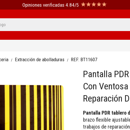
Opiniones verificadas 4.84/5
ceria
Extracción de abolladuras
REF:
BT11607
Pantalla PD
Con Ventosa 
Reparación D
Pantalla PDR tablero
brazo flexible ajustabl
trabajos de reparación