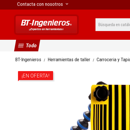
Contacta con nosotros
keyboard_arrow_down
menu
Todo
BT-Ingenieros
Herramientas de taller
Carroceria y Tapi
¡EN OFERTA!