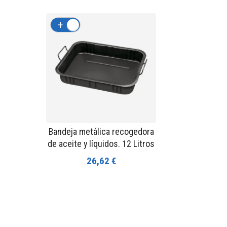
+
-
Bandeja metálica recogedora
de aceite y líquidos. 12 Litros
26,62 €