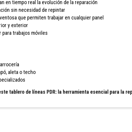
n en tiempo real la evolución de la reparación
ación sin necesidad de repintar
 ventosa que permiten trabajar en cualquier panel
rior y exterior
r para trabajos móviles
arrocería
pó, aleta o techo
pecializados
e tablero de líneas PDR: la herramienta esencial para la rep