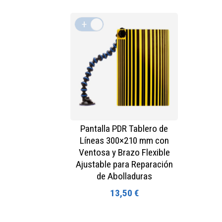
+
-
Pantalla PDR Tablero de
Líneas 300×210 mm con
Ventosa y Brazo Flexible
Ajustable para Reparación
de Abolladuras
13,50 €