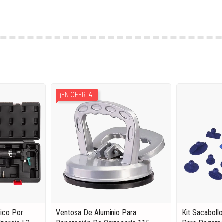
¡EN OFERTA!
tico Por
Ventosa De Aluminio Para
Kit Sacabollo