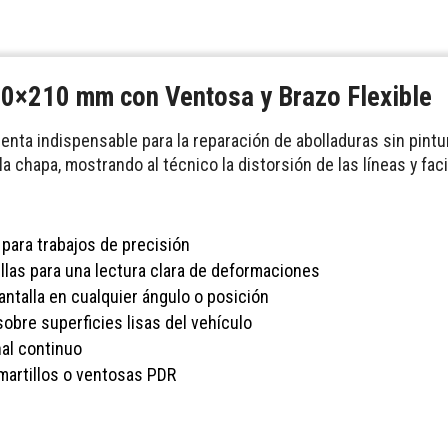
00×210 mm con Ventosa y Brazo Flexible
nta indispensable para la reparación de abolladuras sin pintu
a chapa, mostrando al técnico la distorsión de las líneas y fac
para trabajos de precisión
llas para una lectura clara de deformaciones
antalla en cualquier ángulo o posición
sobre superficies lisas del vehículo
nal continuo
 martillos o ventosas PDR