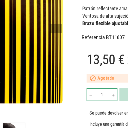
Patrón reflectante ama
Ventosa de alta sujeció
Brazo flexible ajustab
Referencia
BT11607
13,50 €

Agotado
Se puede devolver en 
Incluye una garantía 