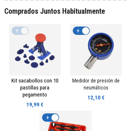
Comprados Juntos Habitualmente
+
-
+
-
Kit sacabollos con 10
Medidor de presión de
pastillas para
neumáticos
pegamento
12,10 €
19,99 €
+
-