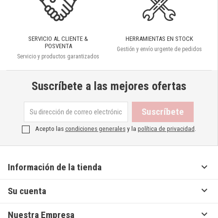
SERVICIO AL CLIENTE &
HERRAMIENTAS EN STOCK
POSVENTA
Gestión y envío urgente de pedidos
Servicio y productos garantizados
Suscríbete a las mejores ofertas
Acepto las
condiciones generales
y la
política de privacidad
.

Información de la tienda

Su cuenta

Nuestra Empresa