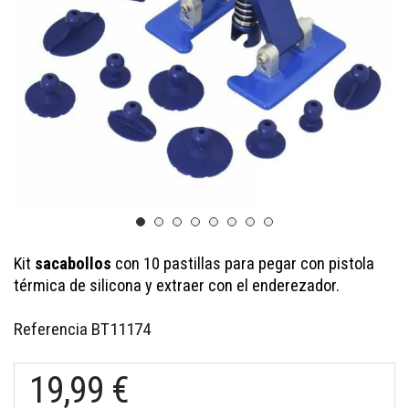
Kit
sacabollos
con 10 pastillas para pegar con pistola
térmica de silicona y extraer con el enderezador.
Referencia
BT11174
19,99 €