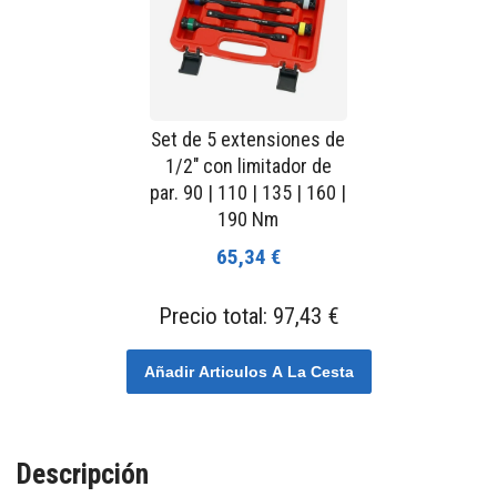
Set de 5 extensiones de
1/2" con limitador de
par. 90 | 110 | 135 | 160 |
190 Nm
65,34 €
Precio total:
97,43 €
Añadir Articulos A La Cesta
Descripción