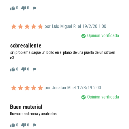
0
0
thumb_up
thumb_down
flag
por Luis Miguel R. el
19/2/20 1:00
Opinión verificada
check_circle
sobresaliente
sin problema saque un bollo en el plano de una puerta de un citroen 
c3
0
0
thumb_up
thumb_down
flag
por Jonatan M. el
12/8/19 2:00
Opinión verificada
check_circle
Buen material
Buena resistencia y acabados 
0
0
thumb_up
thumb_down
flag