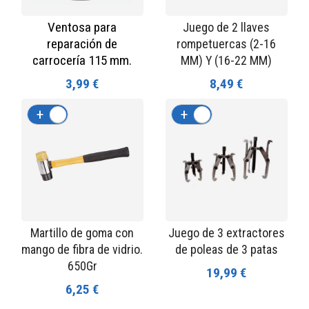
Ventosa para
Juego de 2 llaves
reparación de
rompetuercas (2-16
carrocería 115 mm.
MM) Y (16-22 MM)
3,99 €
8,49 €
+
-
+
-
Martillo de goma con
Juego de 3 extractores
mango de fibra de vidrio.
de poleas de 3 patas
650Gr
19,99 €
6,25 €