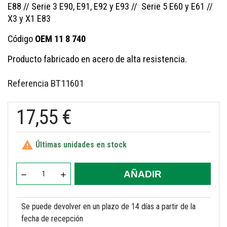
E88 // Serie 3 E90, E91, E92 y E93 // Serie 5 E60 y E61 //
X3 y X1 E83
Código
OEM 11 8 740
Producto fabricado en acero de alta resistencia.
Referencia
BT11601
17,55 €

Últimas unidades en stock
AÑADIR
Se puede devolver en un plazo de 14 días a partir de la
fecha de recepción