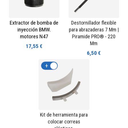
Extractor de bomba de
Destornillador flexible
inyección BMW.
para abrazaderas 7 Mm |
motores N47
Piramide PRO® - 220
Mm
17,55 €
6,50 €
+
-
Kit de herramienta para
colocar correas