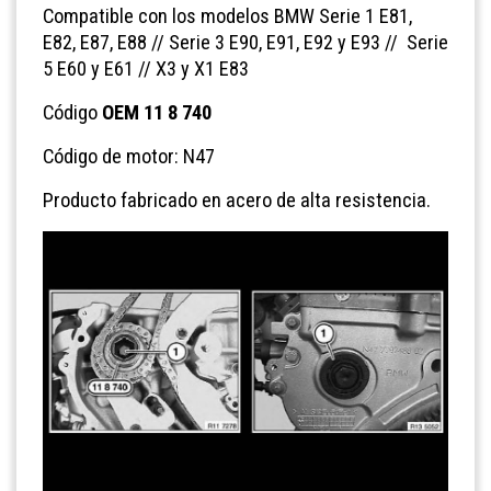
Compatible con los modelos BMW Serie 1 E81,
E82, E87, E88 // Serie 3 E90, E91, E92 y E93 // Serie
5 E60 y E61 // X3 y X1 E83
Código
OEM 11 8 740
Código de motor: N47
Producto fabricado en acero de alta resistencia.