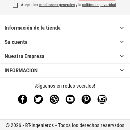
Acepto las
condiciones generales
y la
política de privacidad
.

Información de la tienda

Su cuenta

Nuestra Empresa

INFORMACION
¡Síguenos en redes sociales!
Facebook
Twitter
Rss
YouTube
Pinterest
Instagram
© 2026 - BT-Ingenieros - Todos los derechos reservados