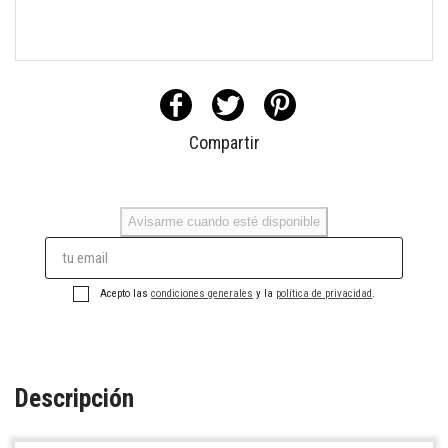
Compartir
Avisarme cuando esté disponible
Acepto las
condiciones generales
y la
política de privacidad
.
Descripción