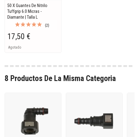
50 X Guantes De Nitrilo
Tuffgrip 6.0 Micras -
Diamante | Talla L
(2)
17,50 €
Agotado
8 Productos De La Misma Categoria