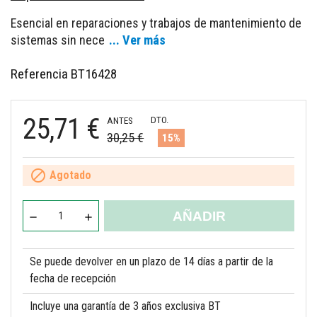
Esencial en reparaciones y trabajos de mantenimiento de
sistemas sin nece
... Ver más
Referencia
BT16428
25,71 €
DTO.
ANTES
30,25 €
15%

Agotado
AÑADIR
Se puede devolver en un plazo de 14 días a partir de la
fecha de recepción
Incluye una garantía de 3 años exclusiva BT