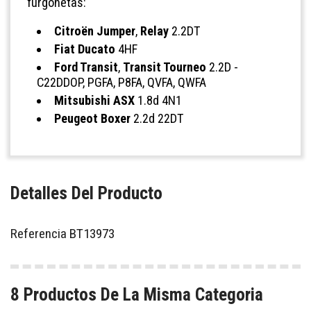
furgonetas:
Citroën Jumper
,
Relay
2.2DT
Fiat Ducato
4HF
Ford Transit
,
Transit Tourneo
2.2D -
C22DDOP, PGFA, P8FA, QVFA, QWFA
Mitsubishi ASX
1.8d 4N1
Peugeot Boxer
2.2d 22DT
Detalles Del Producto
Referencia
BT13973
8 Productos De La Misma Categoria