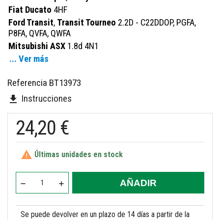
Fiat Ducato
4HF
Ford Transit
,
Transit Tourneo
2.2D - C22DDOP, PGFA,
P8FA, QVFA, QWFA
Mitsubishi ASX
1.8d 4N1
... Ver más
Referencia
BT13973
Instrucciones
file_download
24,20 €

Últimas unidades en stock
AÑADIR
Se puede devolver en un plazo de 14 días a partir de la