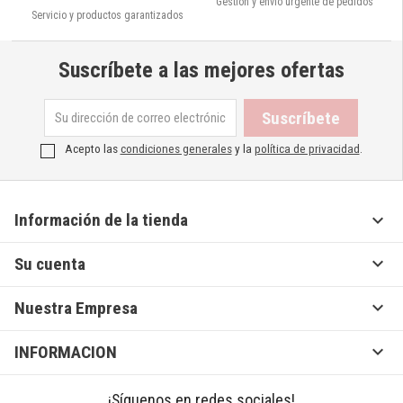
Gestión y envío urgente de pedidos
Servicio y productos garantizados
Suscríbete a las mejores ofertas
Acepto las
condiciones generales
y la
política de privacidad
.

Información de la tienda

Su cuenta

Nuestra Empresa

INFORMACION
¡Síguenos en redes sociales!