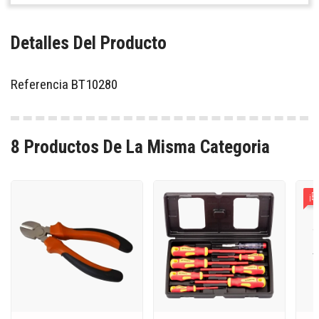
Detalles Del Producto
Referencia
BT10280
8 Productos De La Misma Categoria
¡E