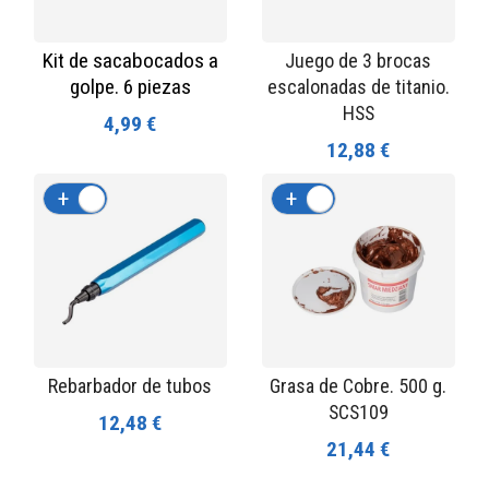
Kit de sacabocados a
Juego de 3 brocas
golpe. 6 piezas
escalonadas de titanio.
HSS
4,99 €
12,88 €
+
-
+
-
Rebarbador de tubos
Grasa de Cobre. 500 g.
SCS109
12,48 €
21,44 €