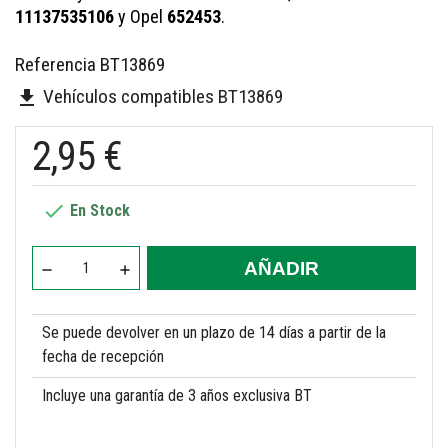
11137535106
y Opel
652453
.
Referencia
BT13869
Vehículos compatibles BT13869
file_download
2,95 €

En Stock
AÑADIR
Se puede devolver en un plazo de 14 días a partir de la
fecha de recepción
Incluye una garantía de 3 años exclusiva BT