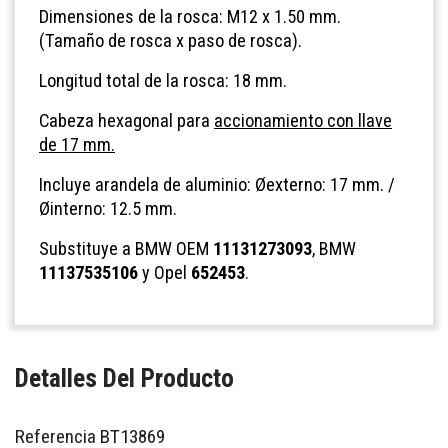
Dimensiones de la rosca: M12 x 1.50 mm.
(Tamaño de rosca x paso de rosca).
Longitud total de la rosca: 18 mm.
Cabeza hexagonal para
accionamiento con llave
de 17 mm.
Incluye arandela de aluminio: Øexterno: 17 mm. /
Øinterno: 12.5 mm.
Substituye a BMW OEM
11131273093
, BMW
11137535106
y Opel
652453
.
Detalles Del Producto
Referencia
BT13869