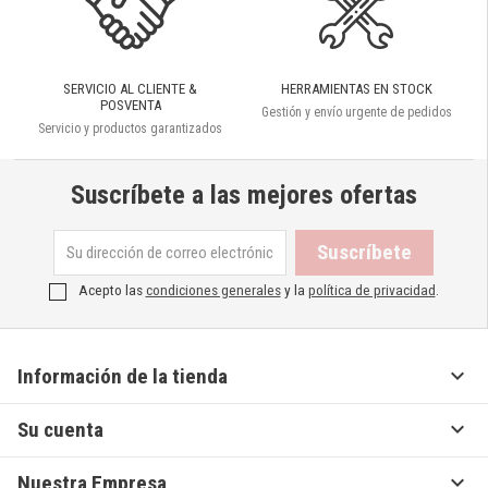
SERVICIO AL CLIENTE &
HERRAMIENTAS EN STOCK
POSVENTA
Gestión y envío urgente de pedidos
Servicio y productos garantizados
Suscríbete a las mejores ofertas
Acepto las
condiciones generales
y la
política de privacidad
.

Información de la tienda

Su cuenta

Nuestra Empresa