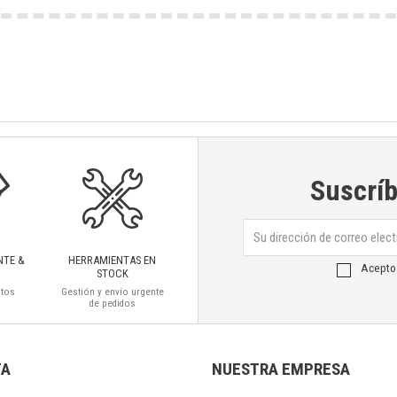
Suscríb
NTE &
HERRAMIENTAS EN
Acepto
STOCK
ctos
Gestión y envío urgente
de pedidos
TA
NUESTRA EMPRESA