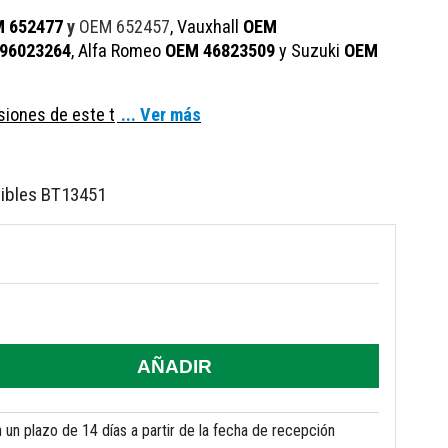
 652477
y
OEM 652457
,
Vauxhall
OEM
96023264
,
Alfa Romeo
OEM 46823509
y
Suzuki
OEM
iones de este t
... Ver más
ibles BT13451
AÑADIR
un plazo de 14 días a partir de la fecha de recepción