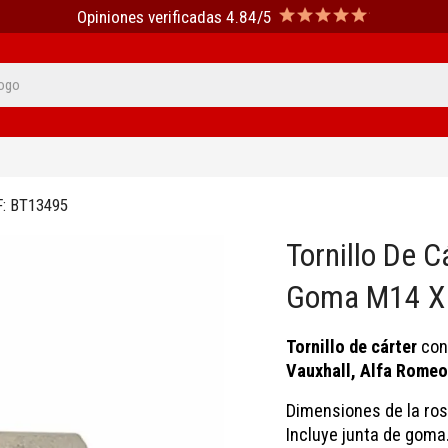
Opiniones verificadas 4.84/5
F:
BT13495
Tornillo De 
Goma M14 X
Tornillo de cárter
con
Vauxhall, Alfa Romeo
Dimensiones de la rosc
Incluye junta de goma