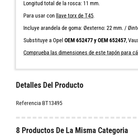
Longitud total de la rosca: 11 mm.
Para usar con
llave torx de T45
.
Incluye arandela de goma: Øexterno: 22 mm. / Øin
Substituye a Opel
OEM 652477
y OEM 652457
, Vau
Comprueba las dimensiones de este tapón para cár
Detalles Del Producto
Referencia
BT13495
8 Productos De La Misma Categoria