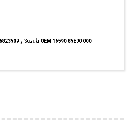
6823509
y Suzuki
OEM 16590 85E00 000