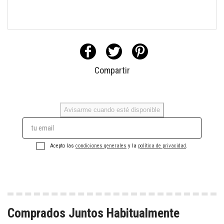
Compartir
Avisarme cuando esté disponible
Acepto las
condiciones generales
y la
política de privacidad
.
Comprados Juntos Habitualmente