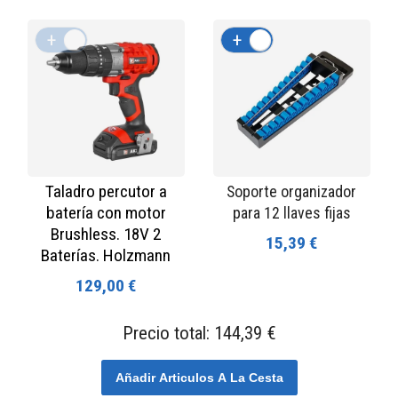
+
-
+
-
Taladro percutor a
Soporte organizador
batería con motor
para 12 llaves fijas
Brushless. 18V 2
15,39 €
Baterías. Holzmann
129,00 €
Precio total:
144,39 €
Añadir Articulos A La Cesta