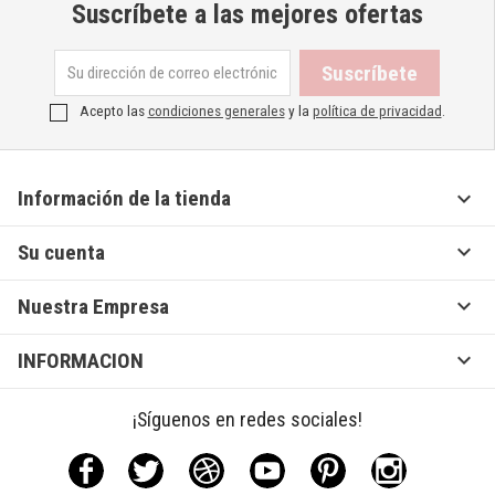
Suscríbete a las mejores ofertas
Acepto las
condiciones generales
y la
política de privacidad
.

Información de la tienda

Su cuenta

Nuestra Empresa

INFORMACION
¡Síguenos en redes sociales!
Facebook
Twitter
Rss
YouTube
Pinterest
Instagram