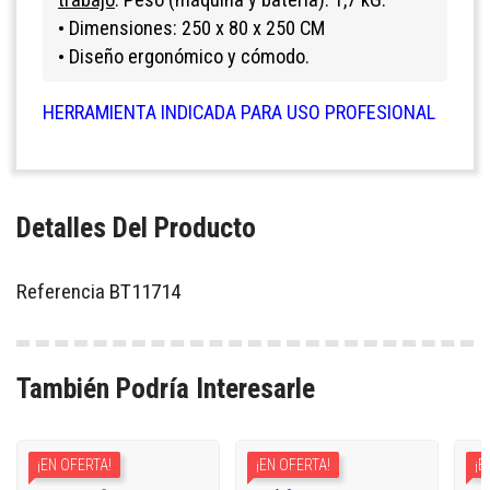
Dimensiones: 250 x 80 x 250 CM
•
Diseño ergonómico y cómodo.
•
HERRAMIENTA INDICADA PARA USO PROFESIONAL
Detalles Del Producto
Referencia
BT11714
También Podría Interesarle
¡EN OFERTA!
¡EN OFERTA!
¡E