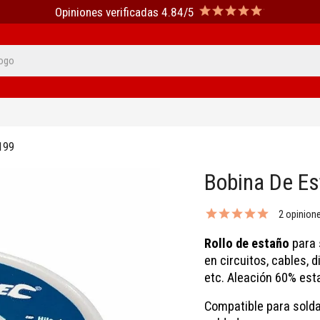
Opiniones verificadas 4.84/5
199
Bobina De Es
2 opinion
Rollo de estaño
para 
en circuitos, cables, 
etc. Aleación 60% est
Compatible para solda