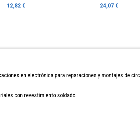
12,82 €
24,07 €
caciones en electrónica para reparaciones y montajes de circu
riales con revestimiento soldado.