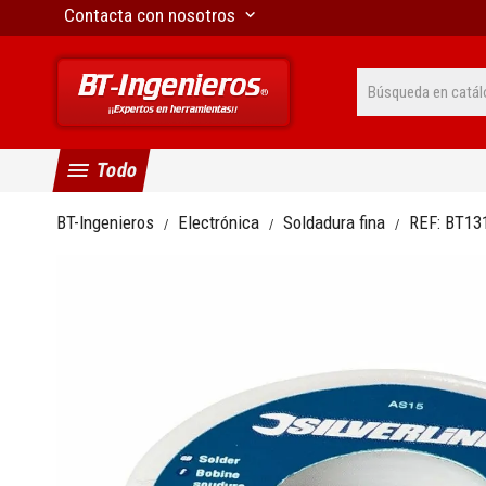
Contacta con nosotros
keyboard_arrow_down
menu
Todo
BT-Ingenieros
Electrónica
Soldadura fina
REF:
BT13