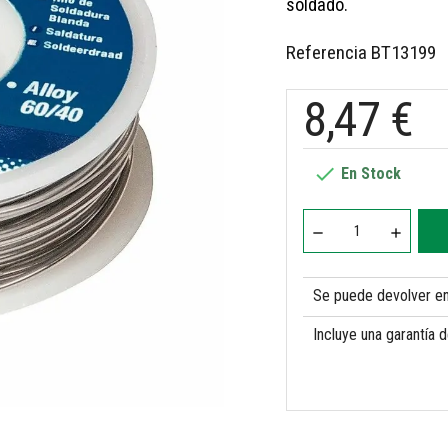
soldado.
Referencia
BT13199
8,47 €

En Stock
Se puede devolver en 
Incluye una garantía 