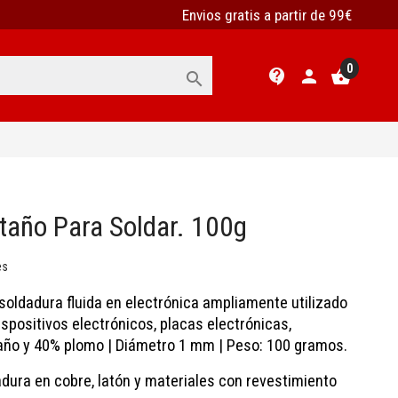
Envios gratis a partir de 99€
0
contact_support
person
shopping_basket

taño Para Soldar. 100g
es
soldadura fluida en electrónica ampliamente utilizado
dispositivos electrónicos, placas electrónicas,
año y 40% plomo | Diámetro 1 mm | Peso: 100 gramos.
dura en cobre, latón y materiales con revestimiento