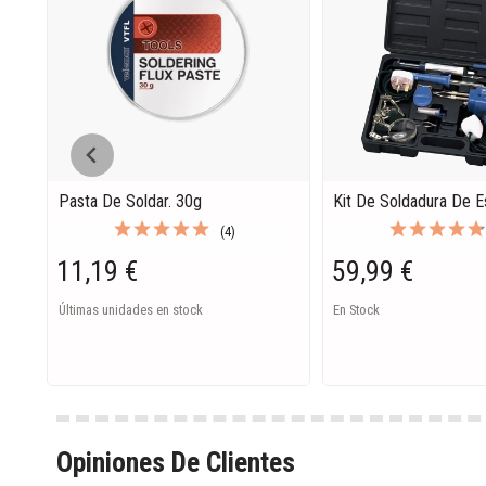
Pasta De Soldar. 30g
Kit De Soldadura De E
(4)
11,19 €
59,99 €
Últimas unidades en stock
En Stock
Opiniones De Clientes