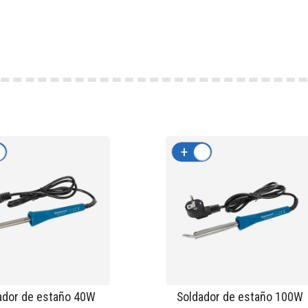
-
+
-
ador de estaño 40W
Soldador de estaño 100W