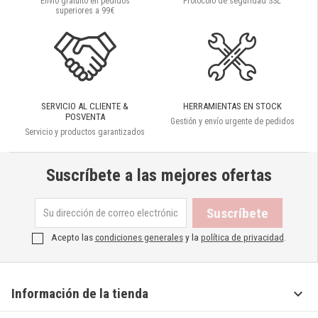
Envío gratuíto en pedidos
Protocolo de seguridad SSL
superiores a 99€
SERVICIO AL CLIENTE &
HERRAMIENTAS EN STOCK
POSVENTA
Gestión y envío urgente de pedidos
Servicio y productos garantizados
Suscríbete a las mejores ofertas
Acepto las
condiciones generales
y la
política de privacidad
.

Información de la tienda