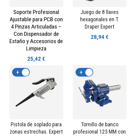
Soporte Profesional
Juego de 8 llaves
Ajustable para PCB con
hexagonales en T.
4 Pinzas Articuladas –
Draper Expert
Con Dispensador de
28,94 €
Estaño y Accesorios de
Limpieza
25,42 €
+
-
+
-
Pistola de soplado para
Tornillo de banco
zonas estrechas. Expert
profesional 125 MM con