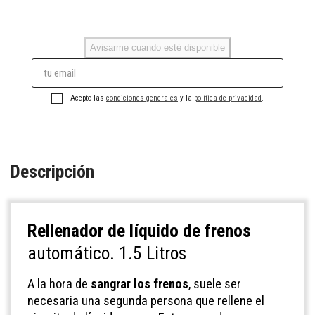
Avisarme cuando esté disponible
Acepto las
condiciones generales
y la
política de privacidad
.
Descripción
Rellenador de líquido de frenos
automático. 1.5 Litros
A la hora de
sangrar los frenos
, suele ser
necesaria una segunda persona que rellene el