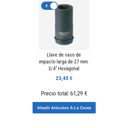
+
-
Llave de vaso de
impacto larga de 27 mm.
3/4" Hexagonal
23,45 €
Precio total:
61,29 €
Añadir Articulos A La Cesta