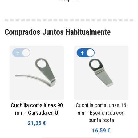
Comprados Juntos Habitualmente
+
-
+
-
Cuchilla corta lunas 90
Cuchilla corta lunas 16
mm - Curvada en U
mm - Escalonada con
punta recta
21,25 €
16,59 €