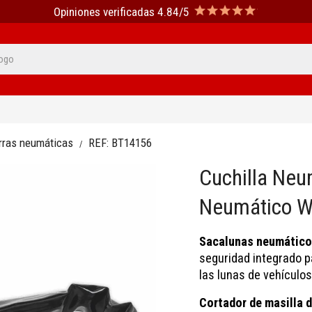
Opiniones verificadas 4.84/5
erras neumáticas
REF:
BT14156
Cuchilla Neu
Neumático 
Sacalunas neumático
seguridad integrado p
las lunas de vehículos
Cortador de masilla 