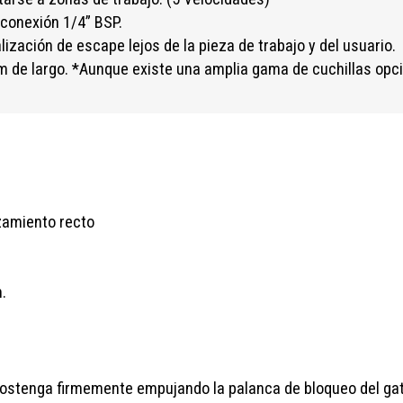
conexión 1/4” BSP.
zación de escape lejos de la pieza de trabajo y del usuario.
mm de largo. *Aunque existe una amplia gama de cuchillas opc
zamiento recto
.
sostenga firmemente empujando la palanca de bloqueo del gatil