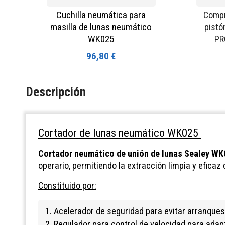
Cuchilla neumática para
Compr
masilla de lunas neumático
pistón
WK025
PR
96,80 €
Descripción
Cortador de lunas neumático WK025
Cortador neumático de unión de lunas Sealey WK
operario, permitiendo la extracción limpia y eficaz 
Constituido por:
1. Acelerador de seguridad para evitar arranques
2. Regulador para control de velocidad para adap