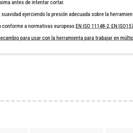
xima antes de intentar cortar.
n suavidad ejerciendo la presión adecuada sobre la herramient
o conforme a normativas europeas
EN ISO 11148-2, EN ISO157
ecambio para usar con la herramienta para trabajar en múltip