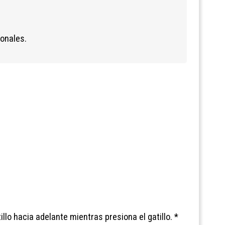
ionales.
lo hacia adelante mientras presiona el gatillo. *