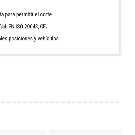
a para permitir el corte.
44, EN ISO 20643, CE
.
les posiciones y vehículos.