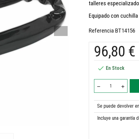
talleres especializado
Equipado con cuchilla
Referencia
BT14156
96,80 €

En Stock
Se puede devolver en 
Incluye una garantía 