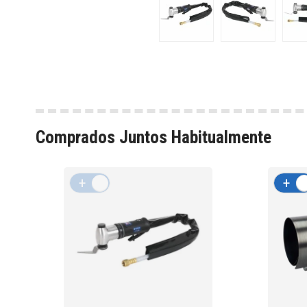
Comprados Juntos Habitualmente
+
-
+