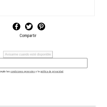
Compartir
Avisarme cuando esté disponible
cepto las
condiciones generales
y la
política de privacidad
.