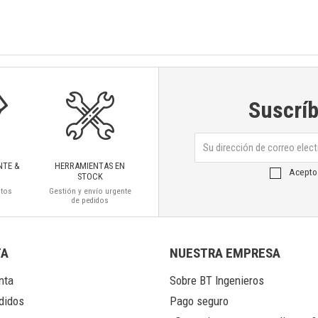
Suscríb
NTE &
HERRAMIENTAS EN
Acepto
STOCK
ctos
Gestión y envío urgente
de pedidos
TA
NUESTRA EMPRESA
nta
Sobre BT Ingenieros
Pago seguro
didos