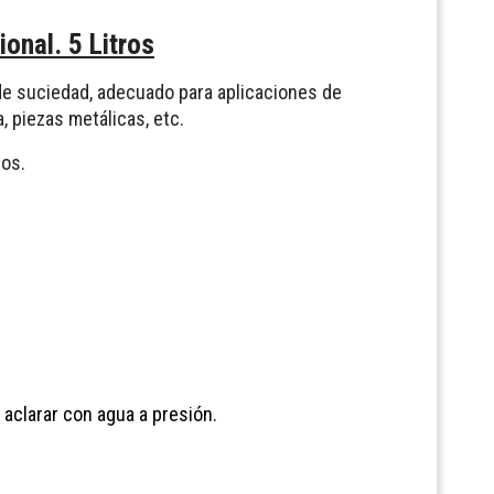
onal. 5 Litros
 de suciedad, adecuado para aplicaciones de
 piezas metálicas, etc.
ros.
 aclarar con agua a presión.