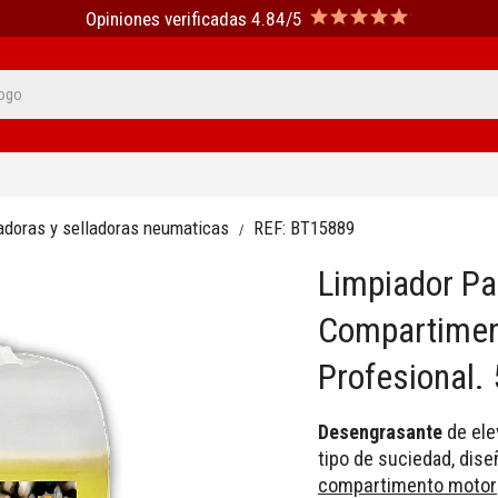
Opiniones verificadas 4.84/5
sadoras y selladoras neumaticas
REF:
BT15889
Limpiador Pa
Compartimen
Profesional. 
Desengrasante
de ele
tipo de suciedad, dis
compartimento motor