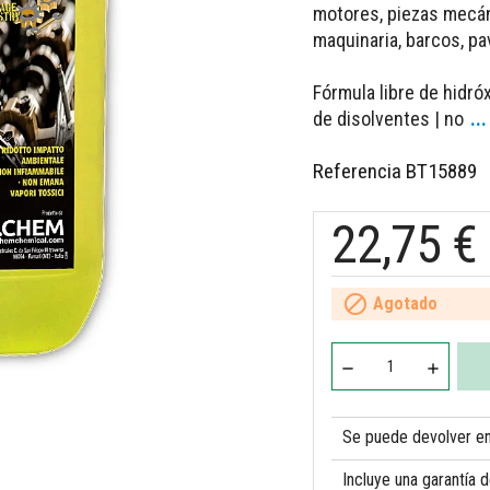
motores, piezas mecán
maquinaria, barcos, pa
Fórmula libre de hidró
de disolventes | no
..
Referencia
BT15889
22,75 €

Agotado
Se puede devolver en 
Incluye una garantía 