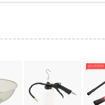
¡EN OFERTA!