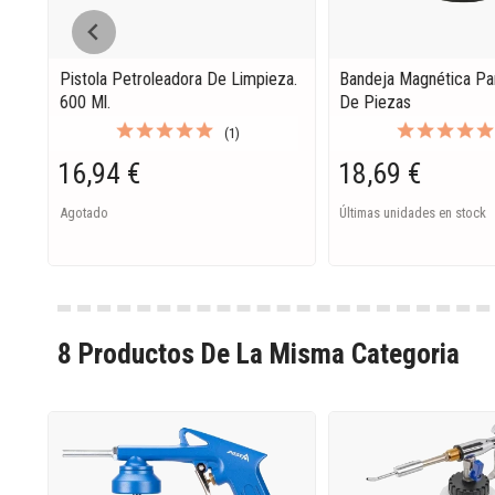
Pistola Petroleadora De Limpieza.
Bandeja Magnética Pa
600 Ml.
De Piezas
(1)
16,94 €
18,69 €
Agotado
Últimas unidades en stock
8 Productos De La Misma Categoria