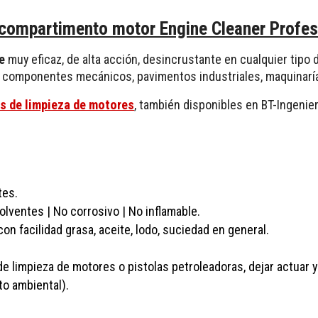
compartimento motor Engine Cleaner Profesi
e
muy eficaz, de alta acción, desincrustante en cualquier tipo
 componentes mecánicos, pavimentos industriales, maquinaría,
as de limpieza de motores
, también disponibles en BT-Ingenie
tes.
lventes | No corrosivo | No inflamable.
n facilidad grasa, aceite, lodo, suciedad en general.
e limpieza de motores o pistolas petroleadoras, dejar actuar y
to ambiental).