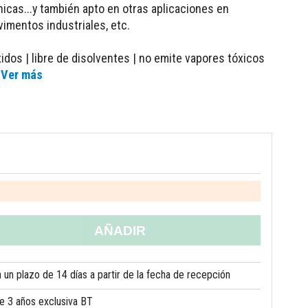
icas...y también apto en otras aplicaciones en
vimentos industriales, etc.
xidos | libre de disolventes | no emite vapores tóxicos
. Ver más
AÑADIR
un plazo de 14 días a partir de la fecha de recepción
de 3 años exclusiva BT