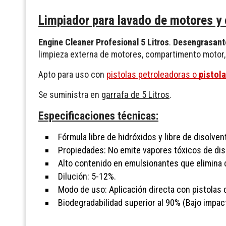
Limpiador para lavado de motores y 
Engine Cleaner Profesional 5 Litros
.
Desengrasant
limpieza externa de motores, compartimento motor,
Apto para uso con
pistolas petroleadoras o
pistol
Se suministra en
garrafa de 5 Litros
.
Especificaciones técnicas:
Fórmula libre de hidróxidos y libre de disolven
Propiedades: No emite vapores tóxicos de diso
Alto contenido en emulsionantes que elimina co
Dilución: 5-12%.
Modo de uso: Aplicación directa con pistolas d
Biodegradabilidad superior al 90% (Bajo impac