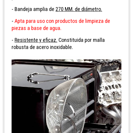
- Bandeja amplia de
270 MM. de diámetro.
-
Apta para uso con productos de limpieza de
piezas a base de agua.
-
Resistente y eficaz.
Constituida por malla
robusta de acero inoxidable.