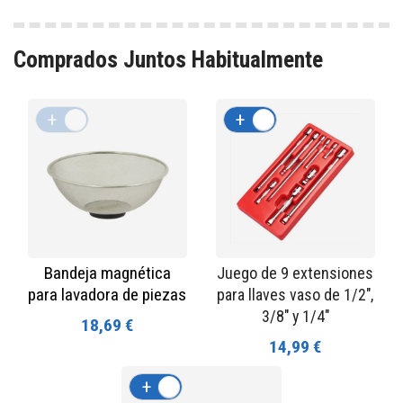
Comprados Juntos Habitualmente
+
-
+
-
Bandeja magnética
Juego de 9 extensiones
para lavadora de piezas
para llaves vaso de 1/2",
3/8" y 1/4"
18,69 €
14,99 €
+
-