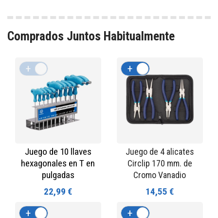
Comprados Juntos Habitualmente
+
-
+
-
Juego de 10 llaves
Juego de 4 alicates
hexagonales en T en
Circlip 170 mm. de
pulgadas
Cromo Vanadio
22,99 €
14,55 €
+
-
+
-