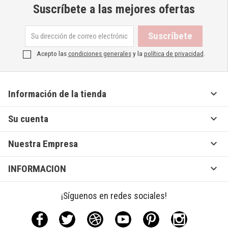
Suscríbete a las mejores ofertas
Acepto las
condiciones generales
y la
política de privacidad
.

Información de la tienda

Su cuenta

Nuestra Empresa

INFORMACION
¡Síguenos en redes sociales!
Facebook
Twitter
Rss
YouTube
Pinterest
Instagram