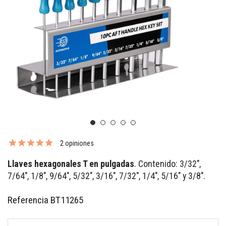
2 opiniones
Llaves hexagonales T en pulgadas
. Contenido: 3/32",
7/64", 1/8", 9/64", 5/32", 3/16", 7/32", 1/4", 5/16" y 3/8".
Referencia
BT11265