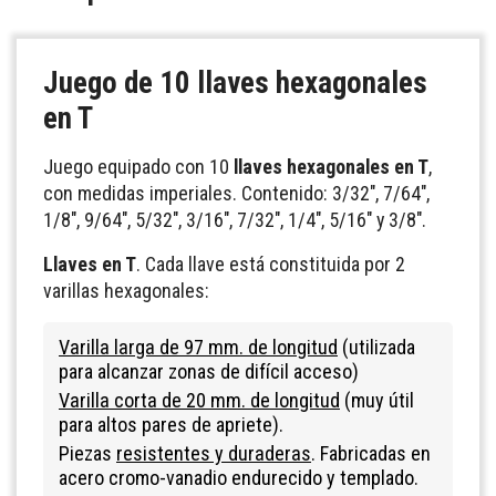
Juego de 10 llaves hexagonales
en T
Juego equipado con 10
llaves hexagonales en T
,
con medidas imperiales. Contenido: 3/32", 7/64",
1/8", 9/64", 5/32", 3/16", 7/32", 1/4", 5/16" y 3/8".
Llaves en T
. Cada llave está constituida por 2
varillas hexagonales:
Varilla larga de 97 mm. de longitud
(utilizada
para alcanzar zonas de difícil acceso)
Varilla corta de 20 mm. de longitud
(muy útil
para altos pares de apriete).
Piezas
resistentes y duraderas
. Fabricadas en
acero cromo-vanadio endurecido y templado.