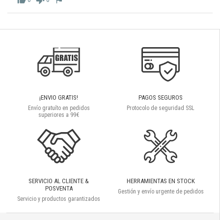
thumb_up
thumb_down
flag
¡ENVIO GRATIS!
PAGOS SEGUROS
Envío gratuíto en pedidos
Protocolo de seguridad SSL
superiores a 99€
SERVICIO AL CLIENTE &
HERRAMIENTAS EN STOCK
POSVENTA
Gestión y envío urgente de pedidos
Servicio y productos garantizados