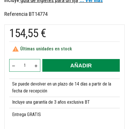
Incluye
guía de ingletes para un lija
... Ver más
Referencia
BT14774
154,55 €

Últimas unidades en stock
AÑADIR
Se puede devolver en un plazo de 14 días a partir de la
fecha de recepción
Incluye una garantía de 3 años exclusiva BT
Entrega GRATIS