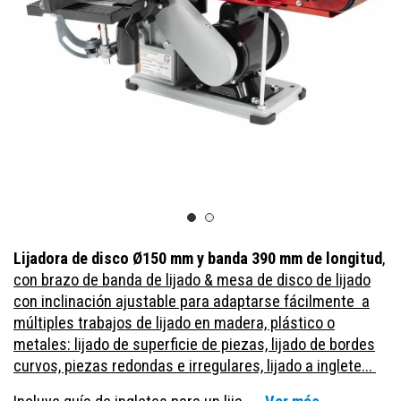
Lijadora de disco Ø150 mm y banda 390 mm de longitud
,
con brazo de banda de lijado & mesa de disco de lijado
con inclinación ajustable para adaptarse fácilmente a
múltiples trabajos de lijado en madera, plástico o
metales: lijado de superficie de piezas, lijado de bordes
curvos, piezas redondas e irregulares, lijado a inglete...