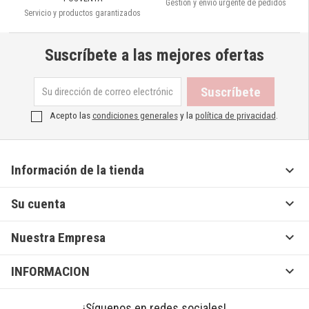
Gestión y envío urgente de pedidos
Servicio y productos garantizados
Suscríbete a las mejores ofertas
Acepto las
condiciones generales
y la
política de privacidad
.

Información de la tienda

Su cuenta

Nuestra Empresa

INFORMACION
¡Síguenos en redes sociales!