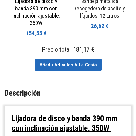
Lijadora de disco y
Bandeja metálica
banda 390 mm con
recogedora de aceite y
inclinación ajustable.
líquidos. 12 Litros
350W
26,62 €
154,55 €
Precio total:
181,17 €
Añadir Articulos A La Cesta
Descripción
Lijadora de disco y banda 390 mm
con inclinación ajustable. 350W