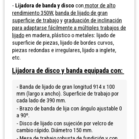
-
Lijadora de banda y disco
con
motor de alto
rendimiento 350W
,
banda de lijado de gran
superficie de trabajo
y
graduación de inclinación
para adaptarse fácilmente a múltiples trabajos de
lijado
en madera, plástico o metales: lijado de
superficie de piezas, lijado de bordes curvos,
piezas redondas e irregulares, lijado a inglete,
etc.
Lijadora de disco y banda equipada con:
- Banda de lijado de gran longitud 914 x 100
mm (largo x ancho). Superficie de trabajo por
cada lado de 390 mm.
- Brazo de banda de lija con ángulo ajustable 0
a 90º.
- Disco de lijado con sujeción por velcro de
cambio rápido. Diámetro 150 mm.
- Mesa de trabajo robusta de fundición y con