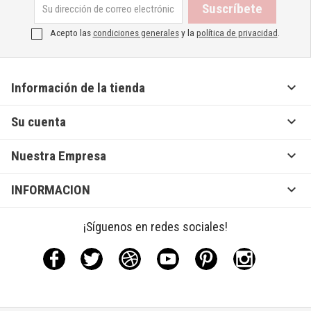
Acepto las
condiciones generales
y la
política de privacidad
.

Información de la tienda

Su cuenta

Nuestra Empresa

INFORMACION
¡Síguenos en redes sociales!
Facebook
Twitter
Rss
YouTube
Pinterest
Instagram