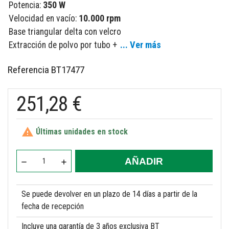
Potencia:
350 W
Velocidad en vacío:
10.000 rpm
Base triangular delta con velcro
... Ver más
Extracción de polvo por tubo +
Referencia
BT17477
251,28 €

Últimas unidades en stock
AÑADIR
Se puede devolver en un plazo de 14 días a partir de la
fecha de recepción
Incluye una garantía de 3 años exclusiva BT